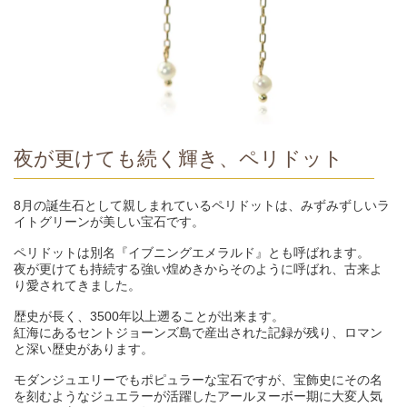
夜が更けても続く輝き、ペリドット
8月の誕生石として親しまれているペリドットは、みずみずしいラ
イトグリーンが美しい宝石です。
ペリドットは別名『イブニングエメラルド』とも呼ばれます。
夜が更けても持続する強い煌めきからそのように呼ばれ、古来よ
り愛されてきました。
歴史が長く、3500年以上遡ることが出来ます。
紅海にあるセントジョーンズ島で産出された記録が残り、ロマン
と深い歴史があります。
モダンジュエリーでもポピュラーな宝石ですが、宝飾史にその名
を刻むようなジュエラーが活躍したアールヌーボー期に大変人気