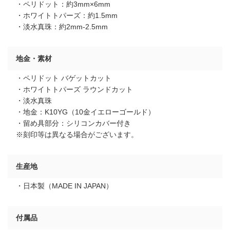
・ペリドット：約3mm×6mm
・ホワイトトパーズ：約1.5mm
・淡水真珠：約2mm-2.5mm
地金・素材
・ペリドット バゲットカット
・ホワイトトパーズ ラウンドカット
・淡水真珠
・地金：K10YG（10金イエローゴールド）
・留め具部分：シリコンカバー付き
※刻印等は異なる場合がございます。
生産地
・日本製（MADE IN JAPAN）
付属品