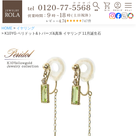
4.74
レビュー
747件
HOME
イヤリング
K10YG ペリドット&トパーズ&真珠 イヤリング 11月誕生石