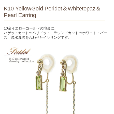
K10 YellowGold Peridot＆Whitetopaz＆
Pearl Earring
10金イエローゴールドの地金に、
バゲットカットのペリドット、ラウンドカットのホワイトトパー
ズ、淡水真珠を合わせたイヤリングです。