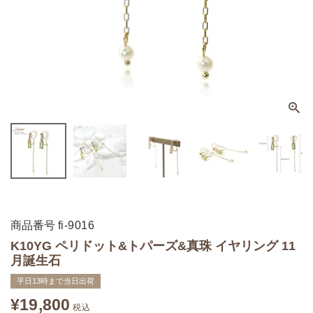
商品番号
fi-9016
K10YG ペリドット&トパーズ&真珠 イヤリング 11
月誕生石
平日13時まで当日出荷
¥
19,800
税込