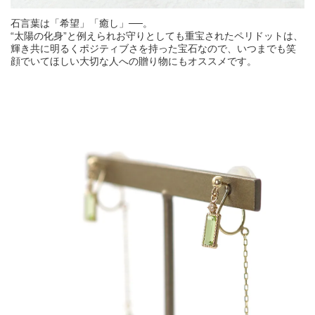
石言葉は「希望」「癒し」──。
“太陽の化身”と例えられお守りとしても重宝されたペリドットは、
輝き共に明るくポジティブさを持った宝石なので、いつまでも笑
顔でいてほしい大切な人への贈り物にもオススメです。