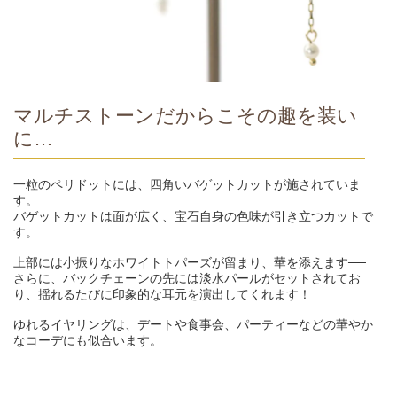
マルチストーンだからこその趣を装い
に…
一粒のペリドットには、四角いバゲットカットが施されていま
す。
バゲットカットは面が広く、宝石自身の色味が引き立つカットで
す。
上部には小振りなホワイトトパーズが留まり、華を添えます──
さらに、バックチェーンの先には淡水パールがセットされてお
り、揺れるたびに印象的な耳元を演出してくれます！
ゆれるイヤリングは、デートや食事会、パーティーなどの華やか
なコーデにも似合います。