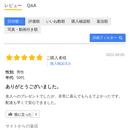
レビュー
Q&A
日付順 ↓
評価順
いいね数順
購入確認順
返信順
写真・動画付き順
詳細フィルター
2022-09-05
ご購入者様
購入確認済み
性別:
男性
年代:
50代
ありがとうございました。
友人へのプレゼントでしたが、非常に喜んでもらえてよかったです。
配達も早くて安心できました。
役に立った
1
サイトからの返信