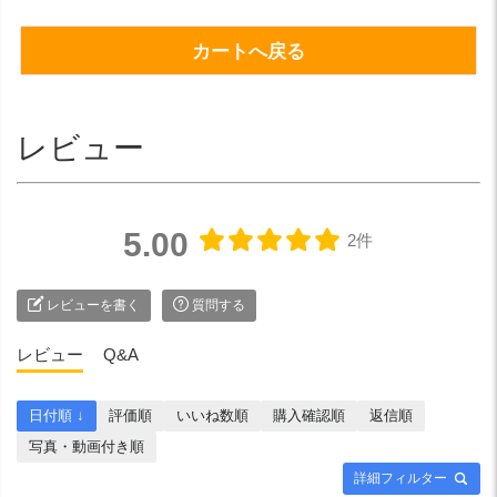
カートへ戻る
レビュー
5.00
2件
レビューを書く
質問する
レビュー
Q&A
日付順 ↓
評価順
いいね数順
購入確認順
返信順
写真・動画付き順
詳細フィルター