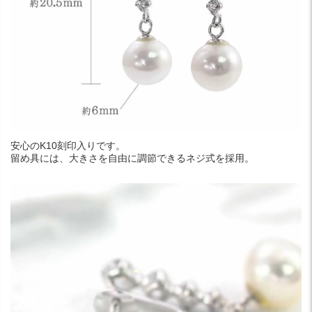
安心のK10刻印入りです。
留め具には、大きさを自由に調節できるネジ式を採用。