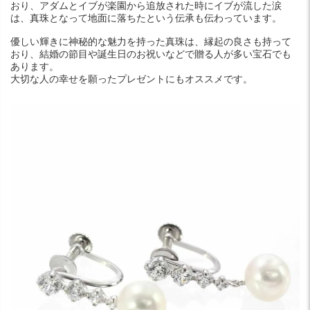
おり、アダムとイブが楽園から追放された時にイブが流した涙
は、真珠となって地面に落ちたという伝承も伝わっています。
優しい輝きに神秘的な魅力を持った真珠は、縁起の良さも持って
おり、結婚の節目や誕生日のお祝いなどで贈る人が多い宝石でも
あります。
大切な人の幸せを願ったプレゼントにもオススメです。