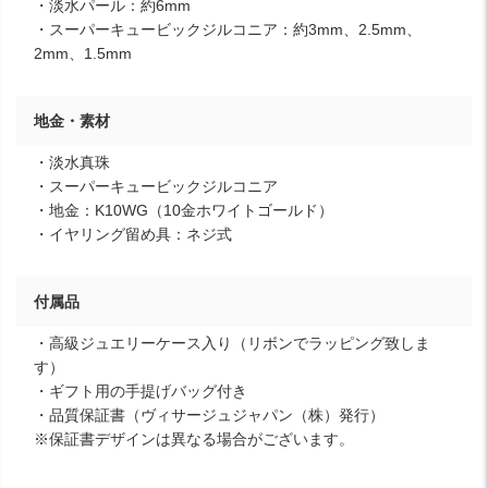
・淡水パール：約6mm
・スーパーキュービックジルコニア：約3mm、2.5mm、
2mm、1.5mm
地金・素材
・淡水真珠
・スーパーキュービックジルコニア
・地金：K10WG（10金ホワイトゴールド）
・イヤリング留め具：ネジ式
付属品
・高級ジュエリーケース入り（リボンでラッピング致しま
す）
・ギフト用の手提げバッグ付き
・品質保証書（ヴィサージュジャパン（株）発行）
※保証書デザインは異なる場合がございます。