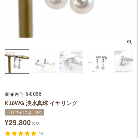
商品番号
fi-8066
K10WG 淡水真珠 イヤリング
平日13時まで当日出荷
¥
29,800
税込
2件