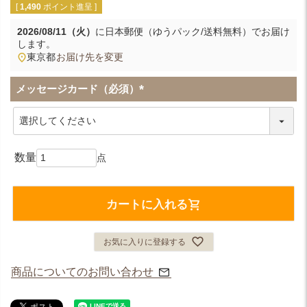
[
1,490
ポイント進呈 ]
2026/08/11（火）
に
日本郵便（ゆうパック/送料無料）
でお届け
します。
東京都
お届け先を変更
メッセージカード（必須）
(
必
須
)
カートに入れる
お気に入りに登録する
商品についてのお問い合わせ