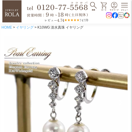
4.74
レビュー
747件
HOME
イヤリング
K10WG 淡水真珠 イヤリング