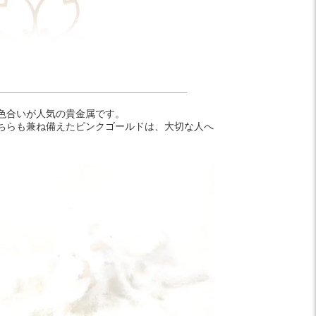
色合いが人気の貴金属です。
ちらも兼ね備えたピンクゴールドは、大切な人へ