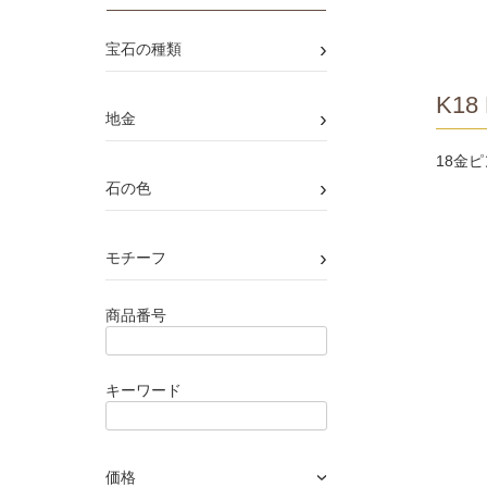
›
宝石の種類
K18 
›
地金
18金
›
石の色
›
モチーフ
商品番号
キーワード
価格
›