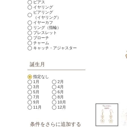
ピアス
イヤリング
ピアリング
（イヤリング）
イヤーカフ
リング（指輪）
ブレスレット
ブローチ
チャーム
キャッチ・アジャスター
誕生月
指定なし
1月
2月
3月
4月
5月
6月
7月
8月
9月
10月
11月
12月
条件をさらに追加する