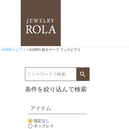
HOME
ピアス
K18PG 桜モチーフ フックピアス
条件を絞り込んで検索
アイテム
指定なし
ネックレス