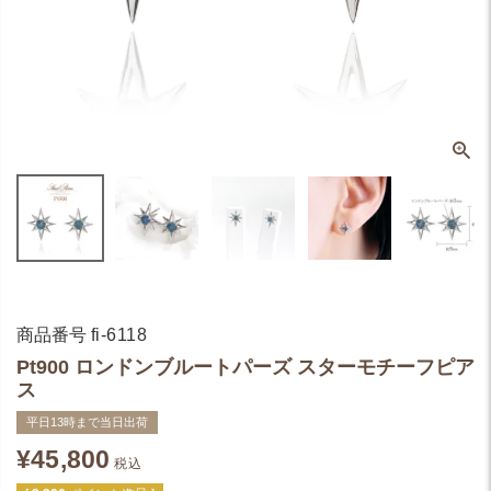
商品番号
fi-6118
Pt900 ロンドンブルートパーズ スターモチーフピア
ス
平日13時まで当日出荷
¥
45,800
税込