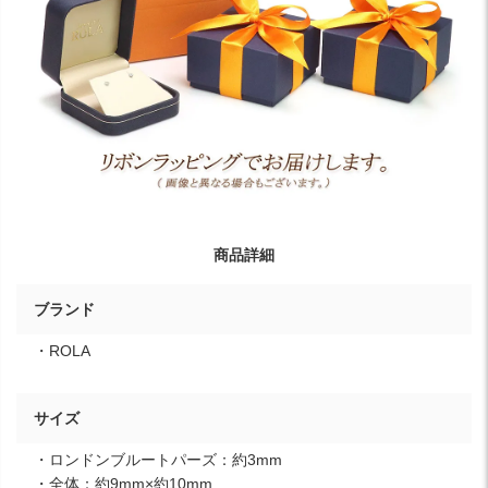
商品詳細
ブランド
・ROLA
サイズ
・ロンドンブルートパーズ：約3mm
・全体：約9mm×約10mm