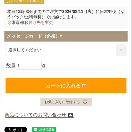
[
2,290
ポイント進呈 ]
本日
13時00分
までのご注文で
2026/08/11（火）
に
日本郵便（ゆ
うパック/送料無料）
でお届けします。
東京都
お届け先を変更
メッセージカード（必須）
(
必
須
)
カートに入れる
お気に入りに登録する
商品についてのお問い合わせ