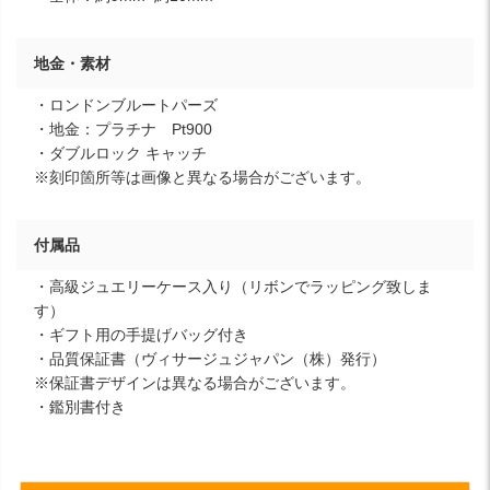
地金・素材
・ロンドンブルートパーズ
・地金：プラチナ Pt900
・ダブルロック キャッチ
※刻印箇所等は画像と異なる場合がございます。
付属品
・高級ジュエリーケース入り（リボンでラッピング致しま
す）
・ギフト用の手提げバッグ付き
・品質保証書（ヴィサージュジャパン（株）発行）
※保証書デザインは異なる場合がございます。
・鑑別書付き