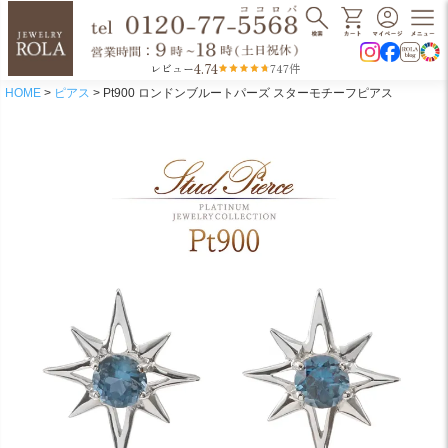
4.74
レビュー
747件
HOME
ピアス
Pt900 ロンドンブルートパーズ スターモチーフピアス