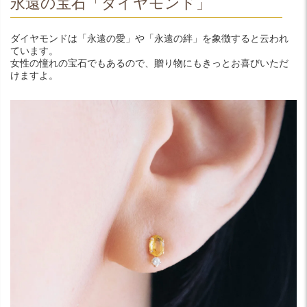
永遠の宝石「ダイヤモンド」
ダイヤモンドは「永遠の愛」や「永遠の絆」を象徴すると云われ
ています。
女性の憧れの宝石でもあるので、贈り物にもきっとお喜びいただ
けますよ。