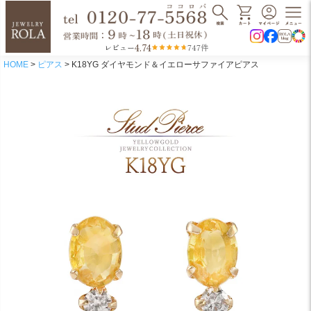
4.74
レビュー
747件
HOME
ピアス
K18YG ダイヤモンド＆イエローサファイアピアス