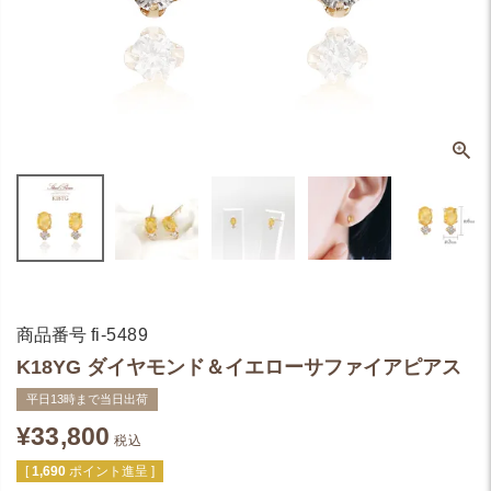
商品番号
fi-5489
K18YG ダイヤモンド＆イエローサファイアピアス
平日13時まで当日出荷
¥
33,800
税込
[
1,690
ポイント進呈 ]