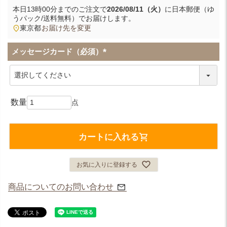
本日
13時00分
までのご注文で
2026/08/11（火）
に
日本郵便（ゆ
うパック/送料無料）
でお届けします。
東京都
お届け先を変更
メッセージカード（必須）
(
必
須
)
カートに入れる
お気に入りに登録する
商品についてのお問い合わせ