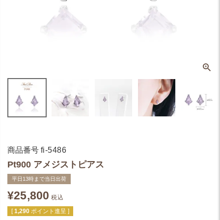
商品番号
fi-5486
Pt900 アメジストピアス
平日13時まで当日出荷
¥
25,800
税込
[
1,290
ポイント進呈 ]