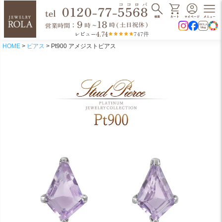
4.74
レビュー
747件
HOME
ピアス
Pt900 アメジストピアス