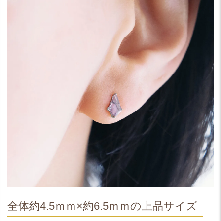
全体約4.5ｍｍ×約6.5ｍｍの上品サイズ