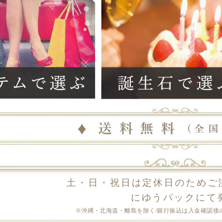
土・日・祝日は定休日のため
ご
2026/08/10
に
ゆうパックにて
(月)
※沖縄・北海道・離島を除く/銀行振込は入金確認後