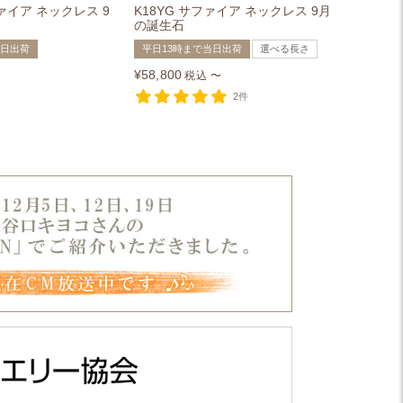
ファイア ネックレス 9
K18YG サファイア ネックレス 9月
の誕生石
当日出荷
平日13時まで当日出荷
選べる長さ
¥
58,800
税込
〜
2件