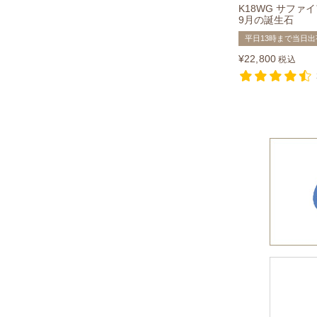
K18WG サファ
9月の誕生石
平日13時まで当日出
¥
22,800
税込