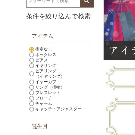
条件を絞り込んで検索
アイテム
指定なし
ネックレス
ピアス
イヤリング
ピアリング
（イヤリング）
イヤーカフ
リング（指輪）
ブレスレット
ブローチ
チャーム
キャッチ・アジャスター
誕生月