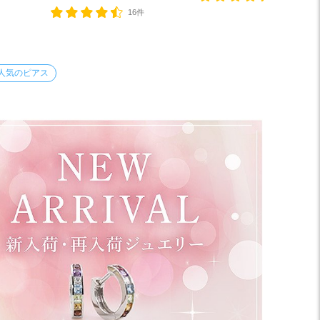
16件
人気のピアス