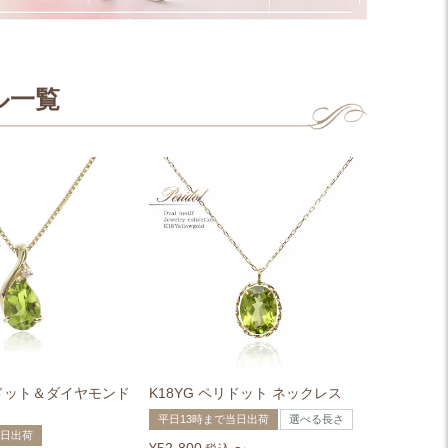
ル一覧
リドット＆ダイヤモンド
K18YG ペリドット ネックレス
平日13時まで当日出荷
選べる長さ
当日出荷