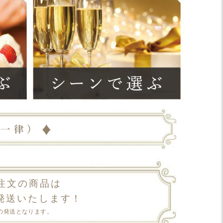
注文の商品は
発送いたします！
の発送となります。