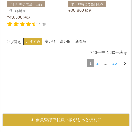
平日13時まで当日出荷
平日13時まで当日出荷
¥
30,800
税込
選べる地金
¥
43,500
税込
17件
おすすめ
安い順
高い順
新着順
並び替え
743
件中
1
-
30
件表示
1
2
…
25
会員登録で
お買い物がもっと便利に