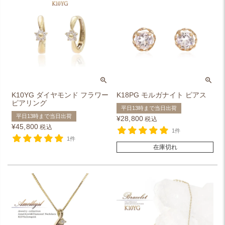
K10YG ダイヤモンド フラワー
K18PG モルガナイト ピアス
ピアリング
平日13時まで当日出荷
平日13時まで当日出荷
¥
28,800
税込
¥
45,800
税込
1件
1件
在庫切れ