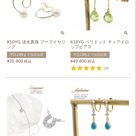
K10YG 淡水真珠 フープイヤリ
K18YG ペリドット ティアドロ
ング
ップピアス
平日13時まで当日出荷
平日13時まで当日出荷
¥
20,800
¥
49,800
税込
税込
2件