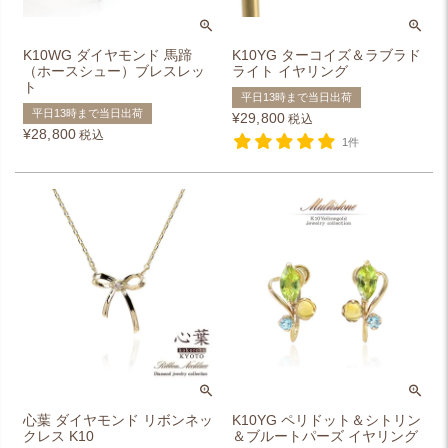
K10WG ダイヤモンド 馬蹄
K10YG ターコイズ＆ラブラド
（ホースシュー）ブレスレッ
ライト イヤリング
ト
平日13時まで当日出荷
平日13時まで当日出荷
¥
29,800
税込
¥
28,800
税込
1件
心葉 ダイヤモンド リボンネッ
K10YG ペリドット＆シトリン
クレス K10
＆ブルートパーズ イヤリング