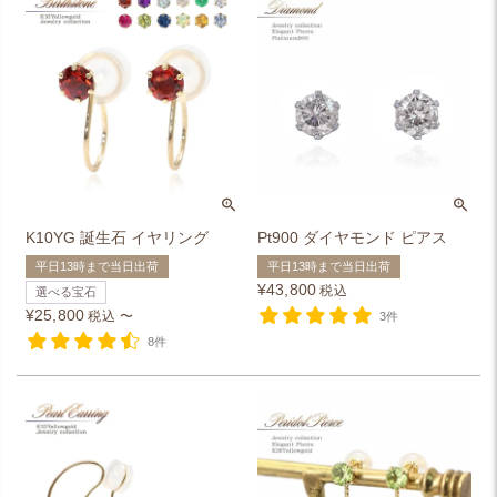
K10YG 誕生石 イヤリング
Pt900 ダイヤモンド ピアス
平日13時まで当日出荷
平日13時まで当日出荷
¥
43,800
税込
選べる宝石
¥
25,800
税込
〜
3件
8件