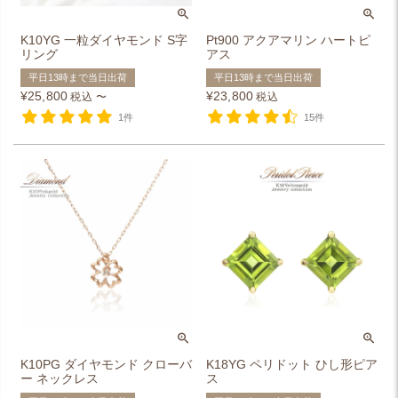
K10YG 一粒ダイヤモンド S字
Pt900 アクアマリン ハートピ
リング
アス
平日13時まで当日出荷
平日13時まで当日出荷
¥
25,800
¥
23,800
税込
〜
税込
1件
15件
K10PG ダイヤモンド クローバ
K18YG ペリドット ひし形ピア
ー ネックレス
ス