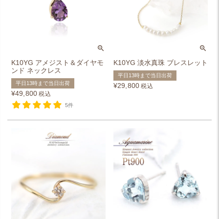
K10YG アメジスト＆ダイヤモ
K10YG 淡水真珠 ブレスレット
ンド ネックレス
平日13時まで当日出荷
平日13時まで当日出荷
¥
29,800
税込
¥
49,800
税込
5件