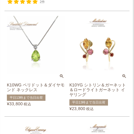
2件
K10WG ペリドット＆ダイヤモ
K10YG シトリン＆ガーネット
ンド ネックレス
＆ロードライトガーネット イ
ヤリング
平日13時まで当日出荷
平日13時まで当日出荷
¥
33,800
税込
¥
23,800
税込