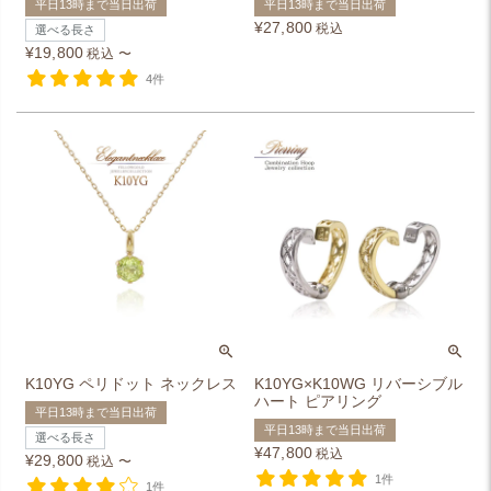
平日13時まで当日出荷
平日13時まで当日出荷
¥
27,800
税込
選べる長さ
¥
19,800
税込
〜
4件
K10YG ペリドット ネックレス
K10YG×K10WG リバーシブル
ハート ピアリング
平日13時まで当日出荷
平日13時まで当日出荷
選べる長さ
¥
47,800
税込
¥
29,800
税込
〜
1件
1件