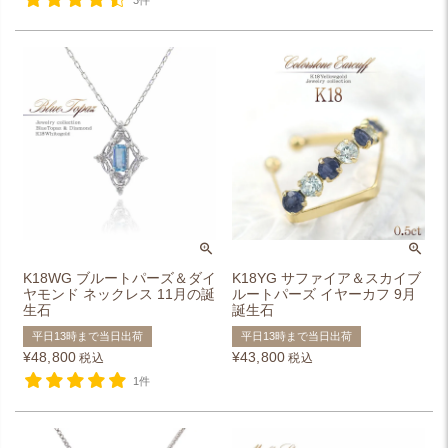
3件
K18WG ブルートパーズ＆ダイ
K18YG サファイア＆スカイブ
ヤモンド ネックレス 11月の誕
ルートパーズ イヤーカフ 9月
生石
誕生石
平日13時まで当日出荷
平日13時まで当日出荷
¥
48,800
¥
43,800
税込
税込
1件