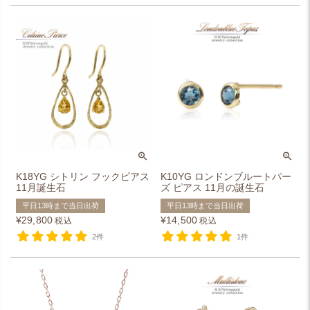
K18YG シトリン フックピアス
K10YG ロンドンブルートパー
11月誕生石
ズ ピアス 11月の誕生石
平日13時まで当日出荷
平日13時まで当日出荷
¥
29,800
¥
14,500
税込
税込
2件
1件