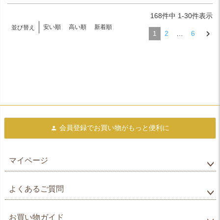
168
件中
1
-
30
件表示
安い順
高い順
新着順
並び替え
1
2
…
6
会員登録で
お買い物がもっと便利に
マイページ
よくあるご質問
お買い物ガイド