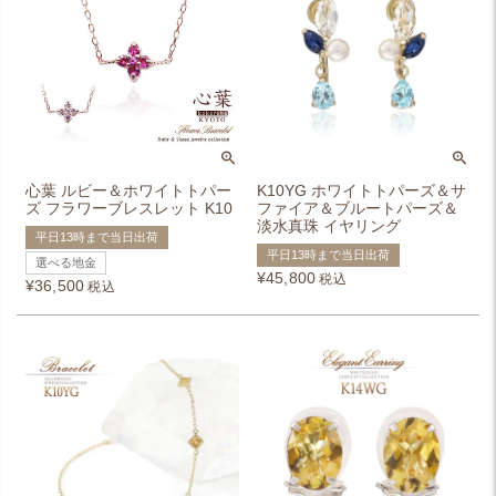
心葉 ルビー＆ホワイトトパー
K10YG ホワイトトパーズ＆サ
ズ フラワーブレスレット K10
ファイア＆ブルートパーズ＆
淡水真珠 イヤリング
平日13時まで当日出荷
平日13時まで当日出荷
選べる地金
¥
45,800
税込
¥
36,500
税込