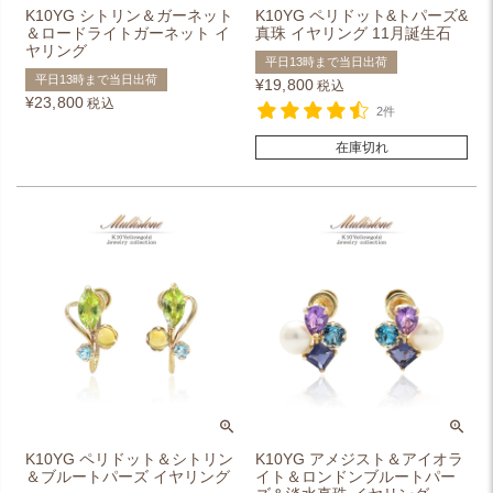
K10YG シトリン＆ガーネット
K10YG ペリドット&トパーズ&
＆ロードライトガーネット イ
真珠 イヤリング 11月誕生石
ヤリング
平日13時まで当日出荷
平日13時まで当日出荷
¥
19,800
税込
¥
23,800
税込
2件
在庫切れ
K10YG ペリドット＆シトリン
K10YG アメジスト＆アイオラ
＆ブルートパーズ イヤリング
イト＆ロンドンブルートパー