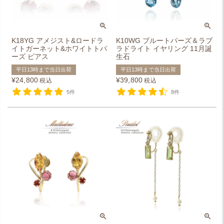
K18YG アメジスト&ロードラ
K10WG ブルートパーズ＆ラブ
イトガーネット&ホワイトトパ
ラドライト イヤリング 11月誕
ーズ ピアス
生石
平日13時まで当日出荷
平日13時まで当日出荷
¥
24,800
¥
39,800
税込
税込
5件
8件