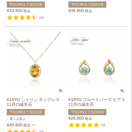
平日13時まで当日出荷
平日13時まで当日出荷
¥
33,800
¥
39,800
税込
税込
2件
K18YG シトリン ネックレス
K18YG ブルートパーズ ピアス
11月の誕生石
11月の誕生石
平日13時まで当日出荷
平日13時まで当日出荷
¥
28,800
税込
選べる長さ
¥
49,800
税込
〜
3件