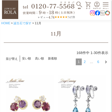
4.74
レビュー
747件
HOME
誕生石で探す
11月
11月
168
件中
1
-
30
件表示
安い順
高い順
新着順
並び替え
1
2
…
6