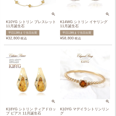
K10YG シトリン ブレスレット
K14WG シトリン イヤリング
11月誕生石
11月誕生石
平日13時まで当日出荷
平日13時まで当日出荷
¥
32,800
¥
58,800
税込
税込
K18YG シトリン ティアドロッ
K10YG マデイラシトリンリン
プ ピアス 11月誕生石
グ