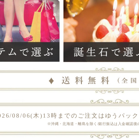
026/08/06(木)13時までのご注文は
ゆうパック
※沖縄・北海道・離島を除く/銀行振込は入金確認後