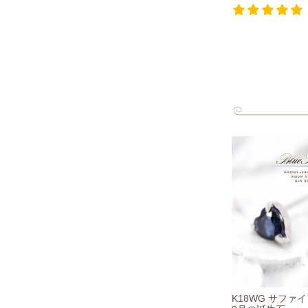
K18WG サファ