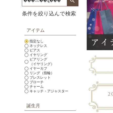
条件を絞り込んで検索
アイテム
指定なし
ネックレス
ピアス
イヤリング
ピアリング
（イヤリング）
イヤーカフ
リング（指輪）
ブレスレット
ブローチ
チャーム
キャッチ・アジャスター
2
誕生月