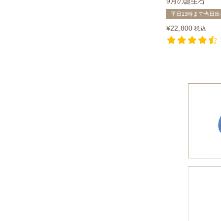
9月の誕生石
平日13時まで当日出
¥
22,800
税込