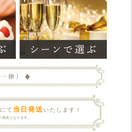
当日発送
にて
いたします！
の発送となります。