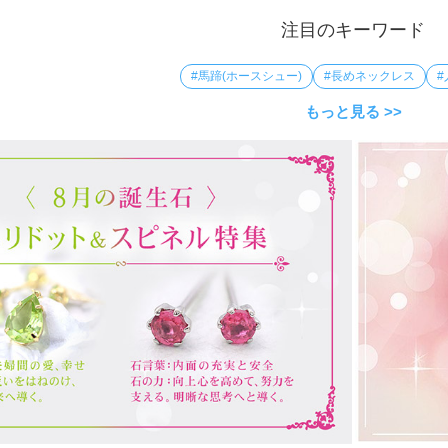
注目のキーワード
#馬蹄(ホースシュー)
#長めネックレス
#
もっと見る >>