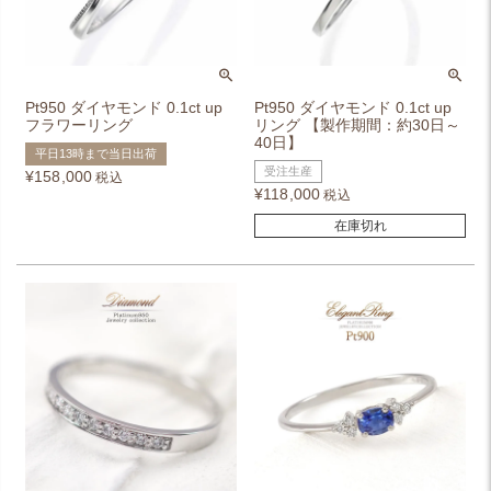
Pt950 ダイヤモンド 0.1ct up
Pt950 ダイヤモンド 0.1ct up
フラワーリング
リング 【製作期間：約30日～
40日】
平日13時まで当日出荷
受注生産
¥
158,000
税込
¥
118,000
税込
在庫切れ