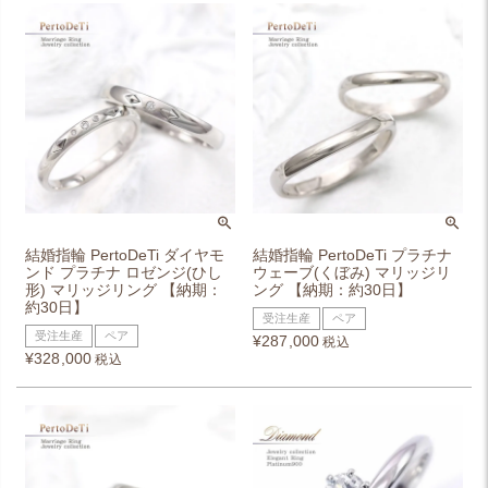
結婚指輪 PertoDeTi ダイヤモ
結婚指輪 PertoDeTi プラチナ
ンド プラチナ ロゼンジ(ひし
ウェーブ(くぼみ) マリッジリ
形) マリッジリング 【納期：
ング 【納期：約30日】
約30日】
受注生産
ペア
受注生産
ペア
¥
287,000
税込
¥
328,000
税込