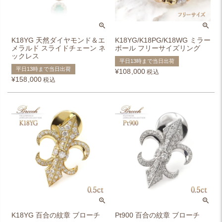
K18YG 天然ダイヤモンド＆エ
K18YG/K18PG/K18WG ミラー
メラルド スライドチェーン ネ
ボール フリーサイズリング
ックレス
平日13時まで当日出荷
平日13時まで当日出荷
¥
108,000
税込
¥
158,000
税込
K18YG 百合の紋章 ブローチ
Pt900 百合の紋章 ブローチ