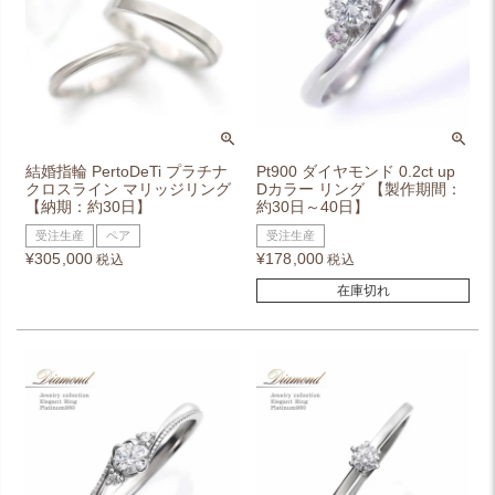
結婚指輪 PertoDeTi プラチナ
Pt900 ダイヤモンド 0.2ct up
クロスライン マリッジリング
Dカラー リング 【製作期間：
【納期：約30日】
約30日～40日】
受注生産
ペア
受注生産
¥
305,000
¥
178,000
税込
税込
在庫切れ