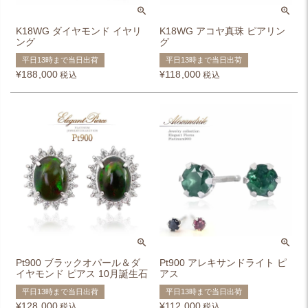
K18WG ダイヤモンド イヤリ
K18WG アコヤ真珠 ピアリン
ング
グ
平日13時まで当日出荷
平日13時まで当日出荷
¥
188,000
¥
118,000
税込
税込
Pt900 ブラックオパール＆ダ
Pt900 アレキサンドライト ピ
イヤモンド ピアス 10月誕生石
アス
平日13時まで当日出荷
平日13時まで当日出荷
¥
128,000
¥
112,000
税込
税込