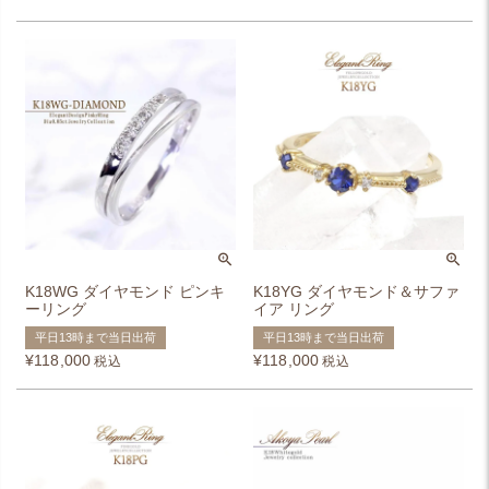
K18WG ダイヤモンド ピンキ
K18YG ダイヤモンド＆サファ
ーリング
イア リング
平日13時まで当日出荷
平日13時まで当日出荷
¥
118,000
¥
118,000
税込
税込