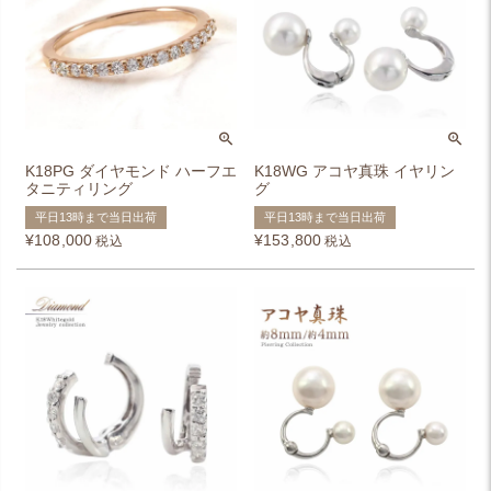
K18PG ダイヤモンド ハーフエ
K18WG アコヤ真珠 イヤリン
タニティリング
グ
平日13時まで当日出荷
平日13時まで当日出荷
¥
108,000
¥
153,800
税込
税込