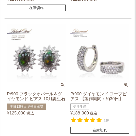
在庫切れ
Pt900 ブラックオパール＆ダ
Pt900 ダイヤモンド フープピ
イヤモンド ピアス 10月誕生石
アス 【製作期間：約30日】
平日13時まで当日出荷
受注生産
¥
125,000
¥
188,000
税込
税込
1件
在庫切れ