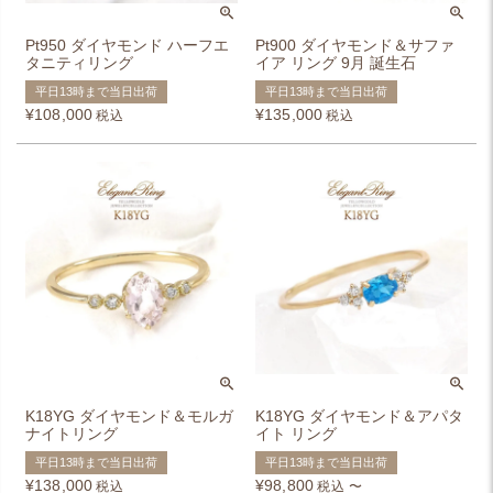
Pt950 ダイヤモンド ハーフエ
Pt900 ダイヤモンド＆サファ
タニティリング
イア リング 9月 誕生石
平日13時まで当日出荷
平日13時まで当日出荷
¥
108,000
¥
135,000
税込
税込
K18YG ダイヤモンド＆モルガ
K18YG ダイヤモンド＆アパタ
ナイトリング
イト リング
平日13時まで当日出荷
平日13時まで当日出荷
¥
138,000
¥
98,800
税込
税込
〜