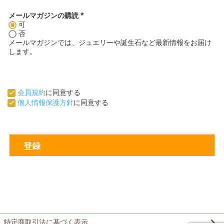
メールマガジンの購読
可
(
必
否
須
メールマガジンでは、ジュエリーや誕生石など最新情報をお届け
)
します。
会員規約
に同意する
個人情報保護方針
に同意する
登録
ペ
特定商取引法に基づく表示