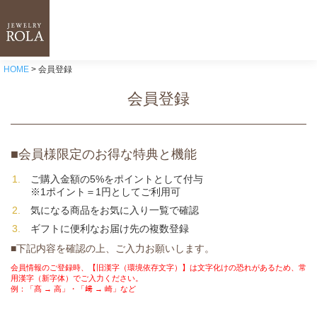
HOME
会員登録
会員登録
■会員様限定のお得な特典と機能
ご購入金額の5%をポイントとして付与
※1ポイント＝1円としてご利用可
気になる商品をお気に入り一覧で確認
ギフトに便利なお届け先の複数登録
■下記内容を確認の上、ご入力お願いします。
会員情報のご登録時、【旧漢字（環境依存文字）】は文字化けの恐れがあるため、常
用漢字（新字体）でご入力ください。
例：「髙 → 高」・「﨑 → 崎」など