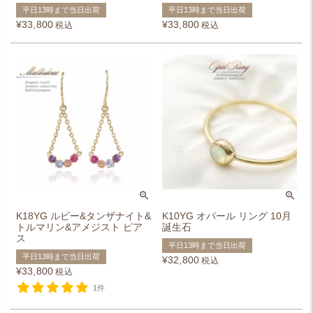
平日13時まで当日出荷
平日13時まで当日出荷
¥
33,800
¥
33,800
税込
税込
K18YG ルビー&タンザナイト&
K10YG オパール リング 10月
トルマリン&アメジスト ピア
誕生石
ス
平日13時まで当日出荷
平日13時まで当日出荷
¥
32,800
税込
¥
33,800
税込
1件