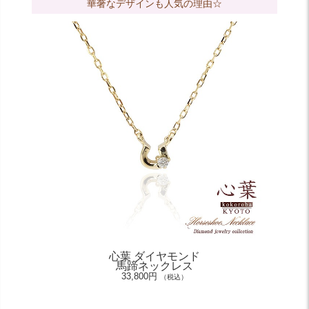
華奢なデザインも人気の理由☆
心葉 ダイヤモンド
馬蹄ネックレス
33,800円
（税込）