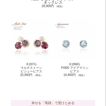
ネックレス
28,800円
（税込）
K18YG
K18WG
マルチストーン
Pt900 アクアマリン
ビジューピアス
ピアス
20,800円
19,800円
（税込）
（税込）
幸せを「馬蹄」で受けとめる