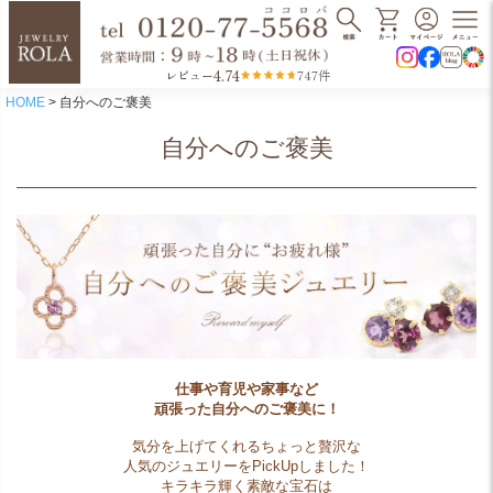
4.74
レビュー
747件
HOME
自分へのご褒美
自分へのご褒美
仕事や育児や家事など
頑張った自分へのご褒美に！
気分を上げてくれるちょっと贅沢な
人気のジュエリーをPickUpしました！
キラキラ輝く素敵な宝石は