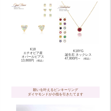
K18
K18YG
エチオピア産
誕生石 ネックレス
オパールピアス
47,800円～
（税込）
13,800円
（税込）
願いを叶えるピンキーリング
ダイヤモンドが小指を引きたてます