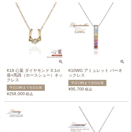
K18 心葉 ダイヤモンド 0.1ct
K10WG アミュレット バーネ
葵×馬蹄（ホースシュー）ネッ
ックレス
クレス
平日13時まで当日出荷
平日13時まで当日出荷
¥
95,700
税込
¥
258,000
税込