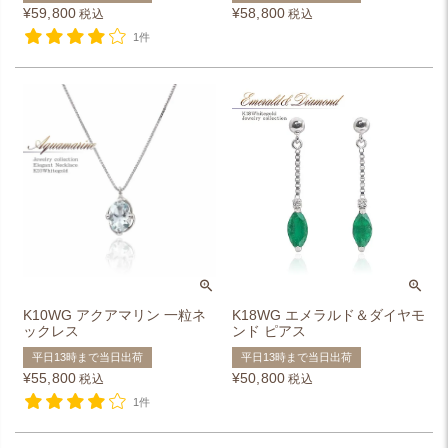
¥
59,800
¥
58,800
税込
税込
1件
K10WG アクアマリン 一粒ネ
K18WG エメラルド＆ダイヤモ
ックレス
ンド ピアス
平日13時まで当日出荷
平日13時まで当日出荷
¥
55,800
¥
50,800
税込
税込
1件