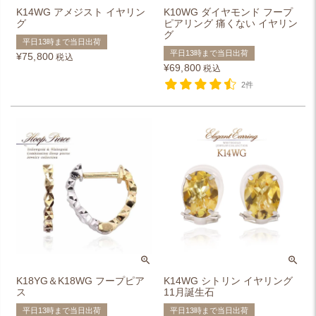
K14WG アメジスト イヤリン
K10WG ダイヤモンド フープ
グ
ピアリング 痛くない イヤリン
グ
平日13時まで当日出荷
平日13時まで当日出荷
¥
75,800
税込
¥
69,800
税込
2件
K18YG＆K18WG フープピア
K14WG シトリン イヤリング
ス
11月誕生石
平日13時まで当日出荷
平日13時まで当日出荷