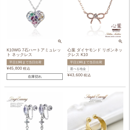
K10WG 7石ハートアミュレッ
心葉 ダイヤモンド リボンネッ
ト ネックレス
クレス K10
平日13時まで当日出荷
平日13時まで当日出荷
¥
45,800
税込
選べる地金
¥
43,600
税込
在庫切れ