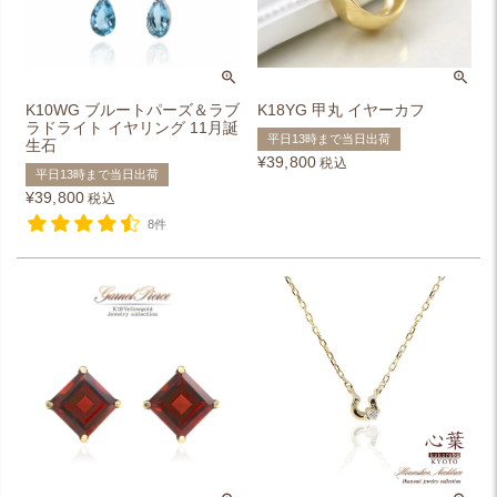
K10WG ブルートパーズ＆ラブ
K18YG 甲丸 イヤーカフ
ラドライト イヤリング 11月誕
平日13時まで当日出荷
生石
¥
39,800
税込
平日13時まで当日出荷
¥
39,800
税込
8件