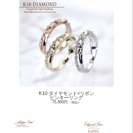
K10 ダイヤモンド×リボン
ピンキーリング
75,800円
（税込）