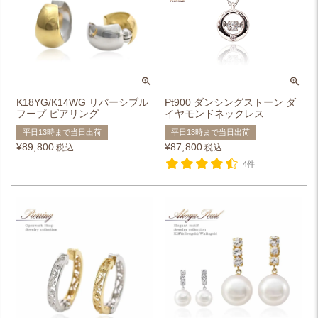
K18YG/K14WG リバーシブル
Pt900 ダンシングストーン ダ
フープ ピアリング
イヤモンドネックレス
平日13時まで当日出荷
平日13時まで当日出荷
¥
89,800
¥
87,800
税込
税込
4件