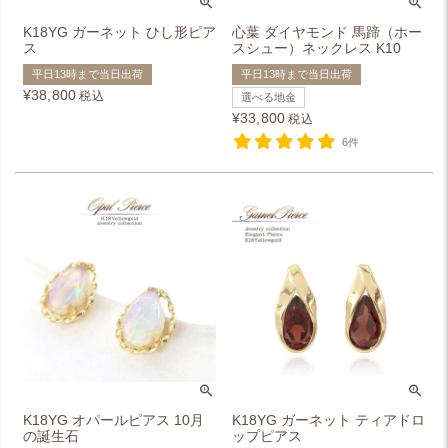
K18YG ガーネット ひし形ピア
心葉 ダイヤモンド 馬蹄（ホー
ス
スシュー）ネックレス K10
平日13時まで当日出荷
平日13時まで当日出荷
¥
38,800
税込
選べる地金
¥
33,800
税込
6件
K18YG オパールピアス 10月
K18YG ガーネット ティアドロ
の誕生石
ップピアス