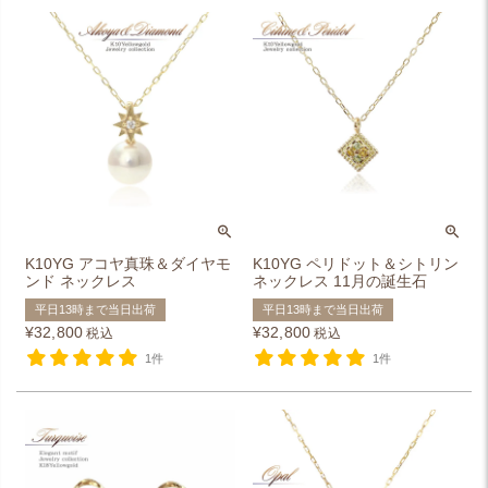
K10YG アコヤ真珠＆ダイヤモ
K10YG ペリドット＆シトリン
ンド ネックレス
ネックレス 11月の誕生石
平日13時まで当日出荷
平日13時まで当日出荷
¥
32,800
¥
32,800
税込
税込
1件
1件