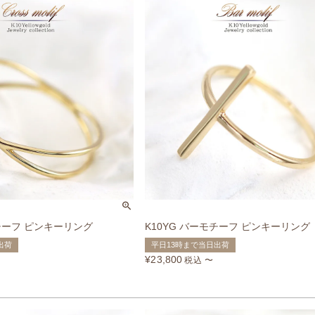
モチーフ ピンキーリング
K10YG バーモチーフ ピンキーリング
出荷
平日13時まで当日出荷
¥
23,800
税込
〜