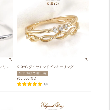
ン リン
K10YG ダイヤモンドピンキーリング
平日13時まで当日出荷
¥
65,800
税込
1件