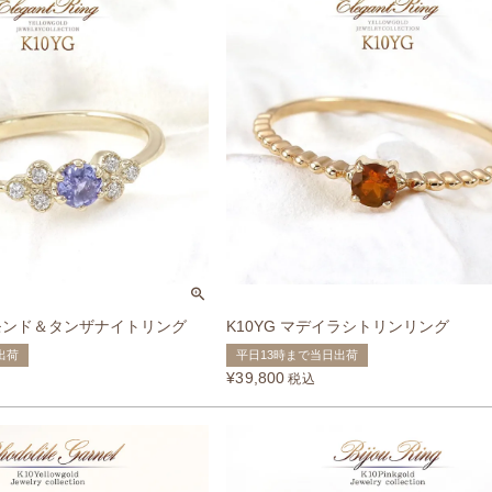
ヤモンド＆タンザナイトリング
K10YG マデイラシトリンリング
出荷
平日13時まで当日出荷
¥
39,800
税込