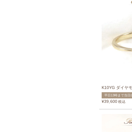
K10YG ダイ
平日13時まで当日
¥
39,600
税込