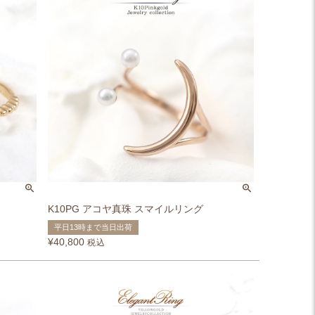
K10PG アコヤ真珠 スマイルリング
平日13時まで当日出荷
¥
40,800
税込