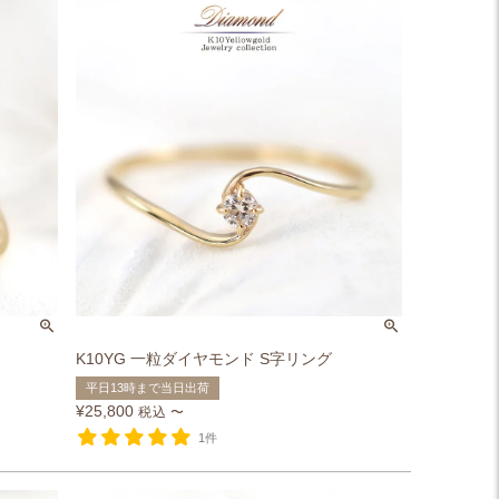
K10YG 一粒ダイヤモンド S字リング
平日13時まで当日出荷
¥
25,800
税込
〜
1件