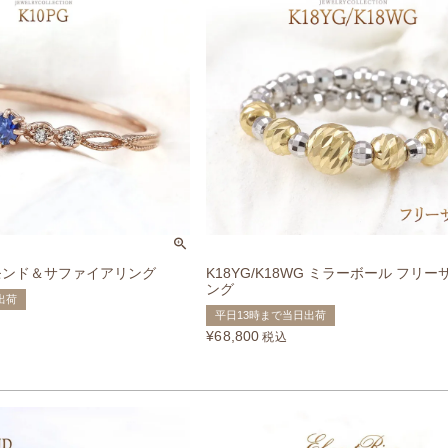
ヤモンド＆サファイアリング
K18YG/K18WG ミラーボール フリ
ング
出荷
平日13時まで当日出荷
¥
68,800
税込