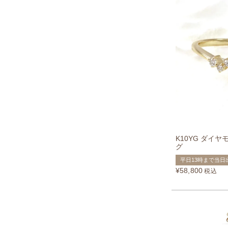
K10YG ダイ
グ
平日13時まで当日
¥
58,800
税込