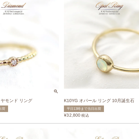
ダイヤモンド リング
K10YG オパール リング 10月誕生石
出荷
平日13時まで当日出荷
¥
32,800
税込