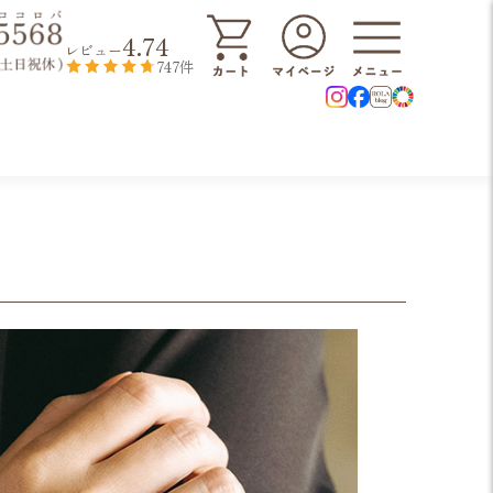
4.74
レビュー
747件