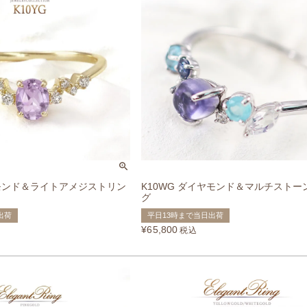
ヤモンド＆ライトアメジストリン
K10WG ダイヤモンド＆マルチストー
グ
出荷
平日13時まで当日出荷
¥
65,800
税込