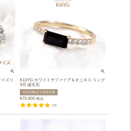
ーサイズリ
K10YG ホワイトサファイア＆オニキス リング
9月 誕生石
平日13時まで当日出荷
¥
75,800
税込
2件