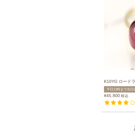
K10YG ロー
平日13時まで当日
¥
45,800
税込