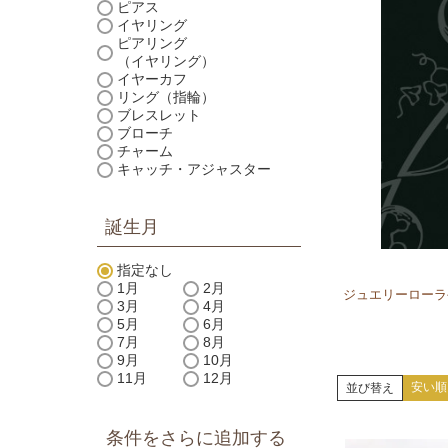
ピアス
イヤリング
ピアリング
（イヤリング）
イヤーカフ
リング（指輪）
ブレスレット
ブローチ
チャーム
キャッチ・アジャスター
誕生月
指定なし
1月
2月
ジュエリーローラ
3月
4月
5月
6月
7月
8月
9月
10月
11月
12月
安い順
並び替え
条件をさらに追加する