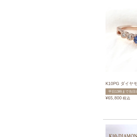
K10PG ダイ
平日13時まで当日
¥
65,800
税込