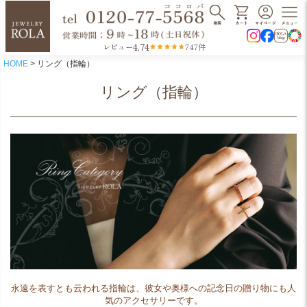
4.74
レビュー
747件
HOME
リング（指輪）
リング（指輪）
永遠を表すとも云われる指輪は、彼女や奥様への記念日の贈り物にも人
気のアクセサリーです。