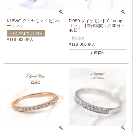
K18WG ダイヤモンド ピンキ
Pt950 ダイヤモンド 0.1ct up
ーリング
リング 【製作期間：約30日～
40日】
平日13時まで当日出荷
受注生産
¥
118,000
税込
¥
118,000
税込
在庫切れ