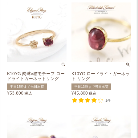
K10YG 肉球×猫モチーフ ロー
K10YG ロードライトガーネッ
ドライトガーネットリング
ト リング
平日13時まで当日出荷
平日13時まで当日出荷
¥
53,800
¥
45,800
税込
税込
1件