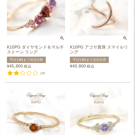
K10PG ダイヤモンド＆マルチ
K10PG アコヤ真珠 スマイルリ
ストーン リング
ング
平日13時まで当日出荷
平日13時まで当日出荷
¥
45,800
¥
40,800
税込
税込
1件