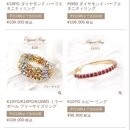
K18PG ダイヤモンド ハーフエ
Pt950 ダイヤモンド ハーフエ
タニティリング
タニティリング
平日13時まで当日出荷
平日13時まで当日出荷
¥
108,000
¥
108,000
税込
税込
K18YG/K18PG/K18WG ミラー
K10YG ルビー リング
ボール フリーサイズリング
平日13時まで当日出荷
平日13時まで当日出荷
¥
98,800
税込
¥
108,000
税込