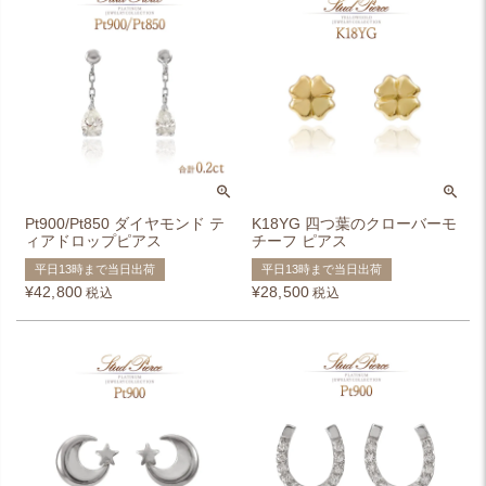
Pt900/Pt850 ダイヤモンド テ
K18YG 四つ葉のクローバーモ
ィアドロップピアス
チーフ ピアス
平日13時まで当日出荷
平日13時まで当日出荷
¥
42,800
¥
28,500
税込
税込