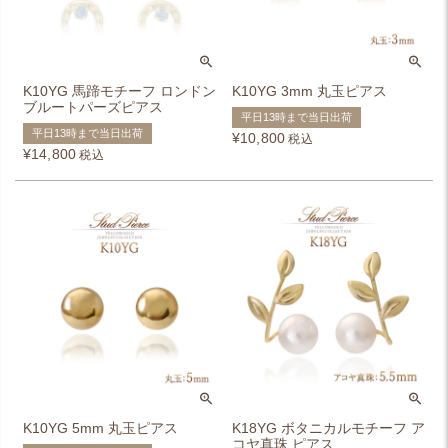
K10YG 馬蹄モチーフ ロンドン
K10YG 3mm 丸玉ピアス
ブルートパーズピアス
平日13時まで当日出荷
平日13時まで当日出荷
¥
10,800
税込
¥
14,800
税込
K10YG 5mm 丸玉ピアス
K18YG ボタニカルモチーフ ア
コヤ真珠 ピアス