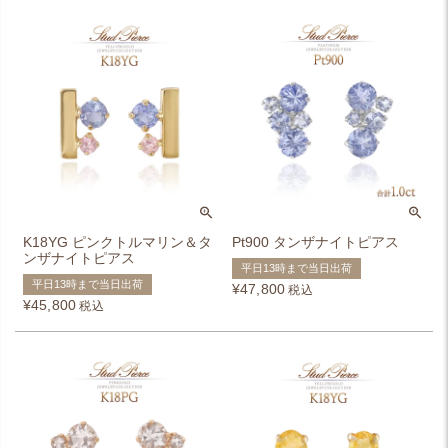
K18YG ピンクトルマリン＆タ
Pt900 タンザナイトピアス
ンザナイトピアス
平日13時まで当日出荷
平日13時まで当日出荷
¥
47,800
税込
¥
45,800
税込