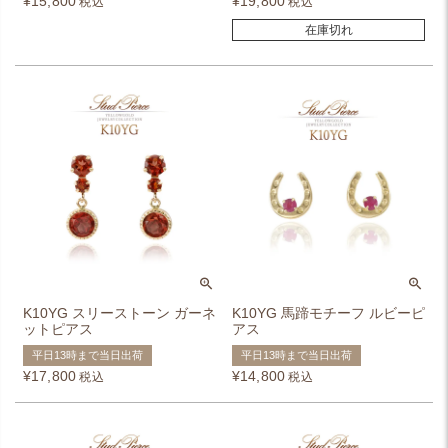
¥
15,800
¥
19,800
税込
税込
在庫切れ
K10YG スリーストーン ガーネ
K10YG 馬蹄モチーフ ルビーピ
ットピアス
アス
平日13時まで当日出荷
平日13時まで当日出荷
¥
17,800
¥
14,800
税込
税込