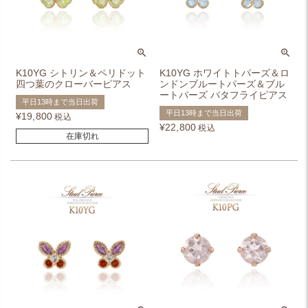
K10YG シトリン＆ペリドット
K10YG ホワイトトパーズ＆ロ
四つ葉のクローバーピアス
ンドンブルートパーズ＆ブル
ートパーズ バタフライピアス
平日13時まで当日出荷
平日13時まで当日出荷
¥
19,800
税込
¥
22,800
税込
在庫切れ