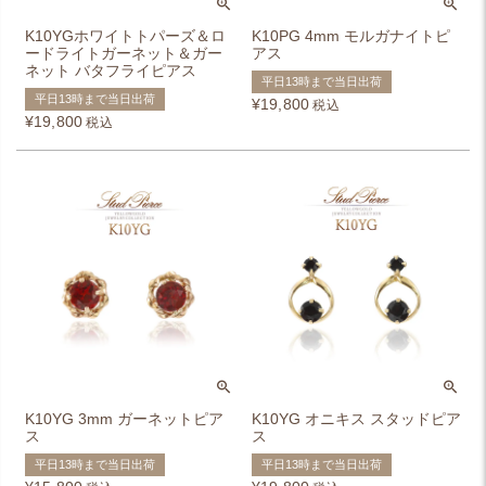
K10YGホワイトトパーズ＆ロ
K10PG 4mm モルガナイトピ
ードライトガーネット＆ガー
アス
ネット バタフライピアス
平日13時まで当日出荷
平日13時まで当日出荷
¥
19,800
税込
¥
19,800
税込
K10YG 3mm ガーネットピア
K10YG オニキス スタッドピア
ス
ス
平日13時まで当日出荷
平日13時まで当日出荷