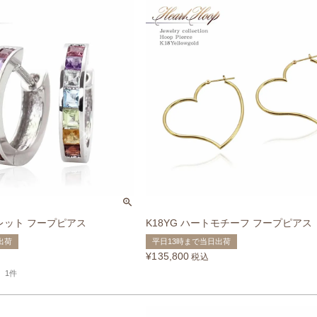
ュレット フープピアス
K18YG ハートモチーフ フープピアス
出荷
平日13時まで当日出荷
¥
135,800
税込
1件