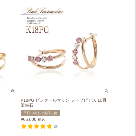
K18PG ピンクトルマリン フープピアス 10月
誕生石
平日13時まで当日出荷
¥
65,800
税込
2件