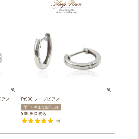
ピアス
Pt900 フープピアス
平日13時まで当日出荷
¥
69,800
税込
1件