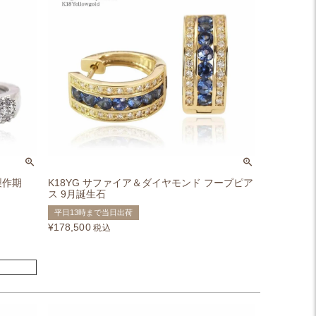
製作期
K18YG サファイア＆ダイヤモンド フープピア
ス 9月誕生石
平日13時まで当日出荷
¥
178,500
税込