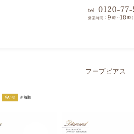
フープピアス
高い順
新着順