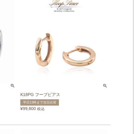
K18PG フープピアス
平日13時まで当日出荷
¥
99,800
税込