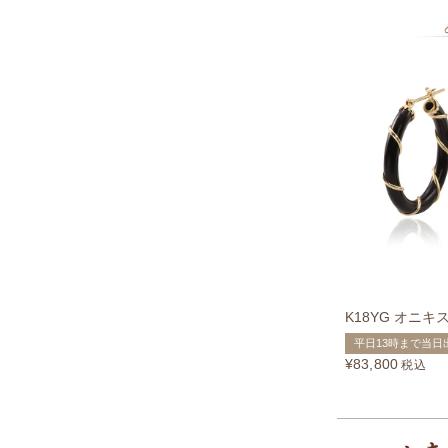
K18YG オニ
平日13時まで当日
¥
83,800
税込