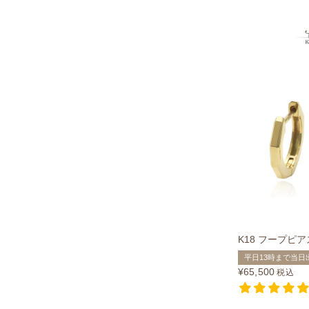
K18 フープピア
平日13時まで当日
¥
65,500
税込