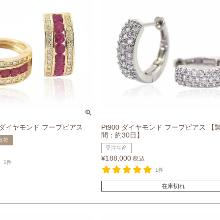
ー&ダイヤモンド フープピアス
Pt900 ダイヤモンド フープピアス 【
間：約30日】
出荷
受注生産
¥
188,000
税込
1件
1件
在庫切れ