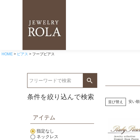
HOME
ピアス
フープピアス
条件を絞り込んで検索
安い順
並び替え
アイテム
指定なし
ネックレス