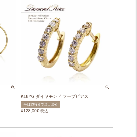
K18YG ダイヤモンド フープピアス
平日13時まで当日出荷
¥
128,000
税込