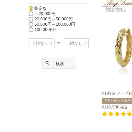
指定なし
～20,000円
20,000円～50,000円
50,000円～100,000円
100,000円～
〜
検索
K18YG フープ
平日13時まで当日
¥
118,900
税込