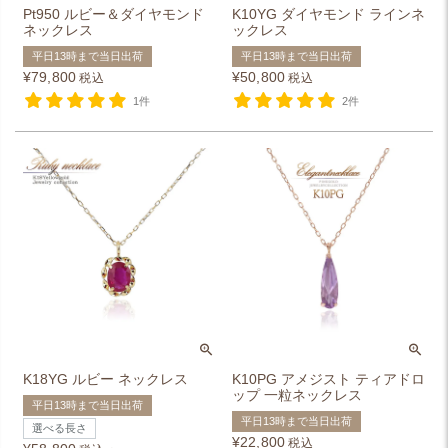
Pt950 ルビー＆ダイヤモンド
K10YG ダイヤモンド ラインネ
ネックレス
ックレス
平日13時まで当日出荷
平日13時まで当日出荷
¥
79,800
¥
50,800
税込
税込
1件
2件
K18YG ルビー ネックレス
K10PG アメジスト ティアドロ
ップ 一粒ネックレス
平日13時まで当日出荷
平日13時まで当日出荷
選べる長さ
¥
22,800
税込