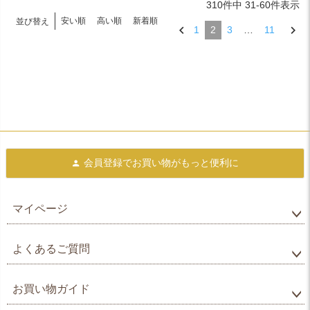
310
件中
31
-
60
件表示
安い順
高い順
新着順
並び替え
1
2
3
…
11
会員登録で
お買い物がもっと便利に
マイページ
よくあるご質問
お買い物ガイド