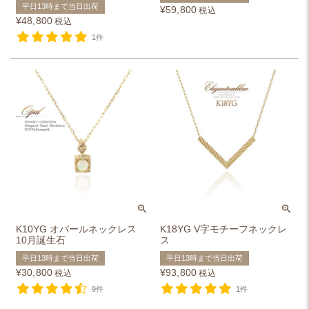
平日13時まで当日出荷
¥
59,800
税込
¥
48,800
税込
1件
K10YG オパールネックレス
K18YG V字モチーフネックレ
10月誕生石
ス
平日13時まで当日出荷
平日13時まで当日出荷
¥
30,800
¥
93,800
税込
税込
9件
1件