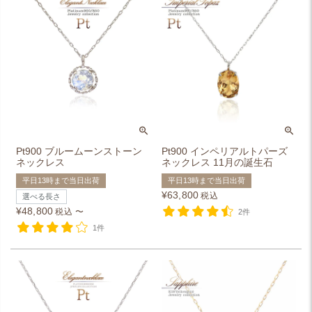
Pt900 ブルームーンストーン
Pt900 インペリアルトパーズ
ネックレス
ネックレス 11月の誕生石
平日13時まで当日出荷
平日13時まで当日出荷
¥
63,800
税込
選べる長さ
¥
48,800
税込
〜
2件
1件