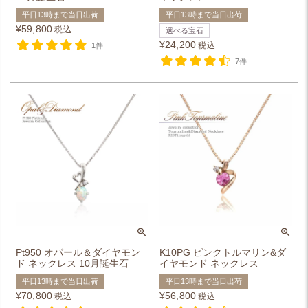
平日13時まで当日出荷
平日13時まで当日出荷
¥
59,800
税込
選べる宝石
¥
24,200
税込
1件
7件
Pt950 オパール＆ダイヤモン
K10PG ピンクトルマリン&ダ
ド ネックレス 10月誕生石
イヤモンド ネックレス
平日13時まで当日出荷
平日13時まで当日出荷
¥
70,800
¥
56,800
税込
税込