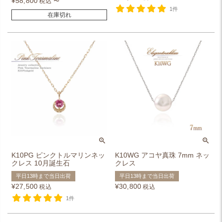
¥
58,800
税込
〜
1件
在庫切れ
K10PG ピンクトルマリンネッ
K10WG アコヤ真珠 7mm ネッ
クレス 10月誕生石
クレス
平日13時まで当日出荷
平日13時まで当日出荷
¥
27,500
¥
30,800
税込
税込
1件