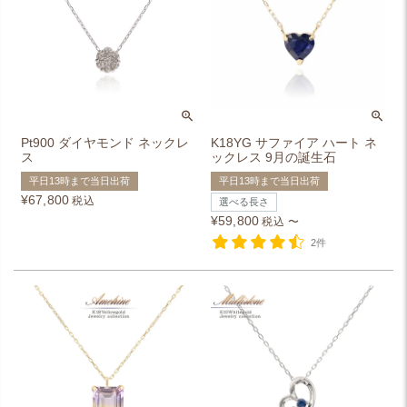
Pt900 ダイヤモンド ネックレ
K18YG サファイア ハート ネ
ス
ックレス 9月の誕生石
平日13時まで当日出荷
平日13時まで当日出荷
¥
67,800
税込
選べる長さ
¥
59,800
税込
〜
2件