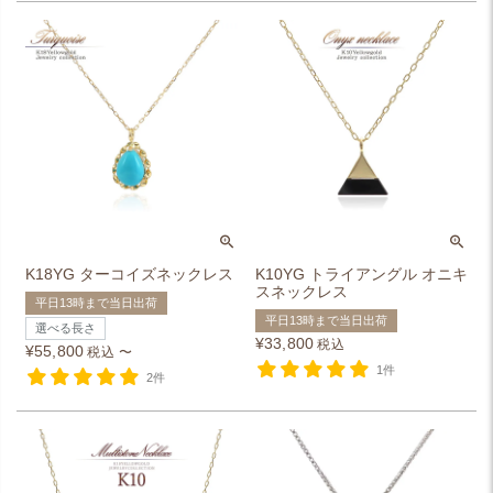
K18YG ターコイズネックレス
K10YG トライアングル オニキ
スネックレス
平日13時まで当日出荷
平日13時まで当日出荷
選べる長さ
¥
33,800
税込
¥
55,800
税込
〜
1件
2件