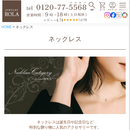
4.74
レビュー
747件
HOME
ネックレス
ネックレス
ネックレスは誕生日や記念日など
特別な贈り物に人気のアクセサリーです。