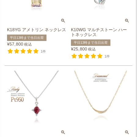
K18YG アメトリン ネックレス
K10WG マルチストーン ハー
トネックレス
平日13時まで当日出荷
平日13時まで当日出荷
¥
57,800
税込
¥
25,800
税込
1件
1件