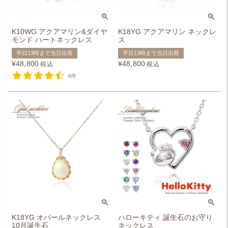
K10WG アクアマリン&ダイヤ
K18YG アクアマリン ネックレ
モンド ハートネックレス
ス
平日13時まで当日出荷
平日13時まで当日出荷
¥
48,800
¥
48,800
税込
税込
4件
K18YG オパールネックレス
ハローキティ 誕生石のお守り
10月誕生石
ネックレス