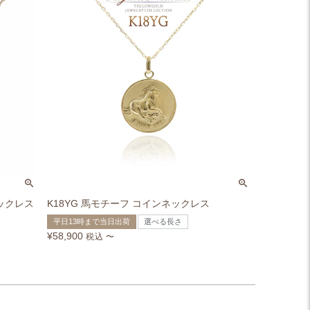
ネックレス
K18YG 馬モチーフ コインネックレス
平日13時まで当日出荷
選べる長さ
¥
58,900
税込
〜