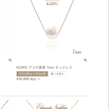
K10PG アコヤ真珠 7mm ネックレス
平日13時まで当日出荷
選べる長さ
¥
30,800
税込
〜