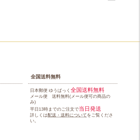
全国送料無料
全国送料無料
日本郵便 ゆうぱっく
メール便 送料無料(メール便可の商品の
み)
当日発送
平日13時までのご注文で
詳しくは
配送・送料について
をご覧くださ
い。