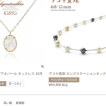
ピアオパール ネックレス 10月
アコヤ真珠 ロングステーションネッ
平日13時まで当日出荷
出荷
選べる長さ
¥
89,800
税込
高い順
新着順