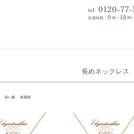
長めネックレス
高い順
新着順