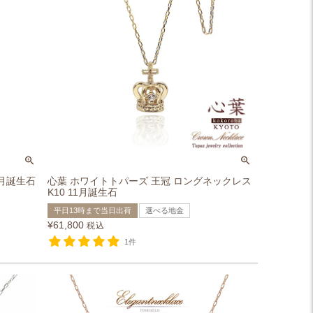
1月誕生石
心葉 ホワイトトパーズ 王冠 ロングネックレス
K10 11月誕生石
平日13時まで当日出荷
選べる地金
¥
61,800
税込
1件