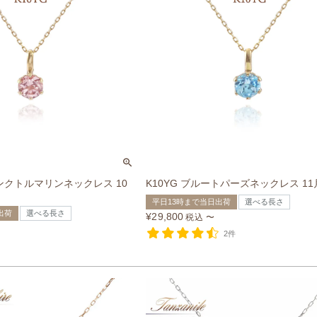
ピンクトルマリンネックレス 10
K10YG ブルートパーズネックレス 1
平日13時まで当日出荷
選べる長さ
出荷
選べる長さ
¥
29,800
税込
〜
2件