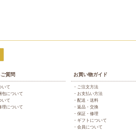
るご質問
お買い物ガイド
ついて
・ご注文方法
梱包について
・お支払い方法
ついて
・配送・送料
修理について
・返品・交換
・保証・修理
・ギフトについて
・会員について