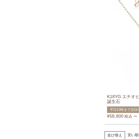
K18YG エチオ
誕生石
平日13時まで当日
¥
58,800
税込
〜
安い順
並び替え