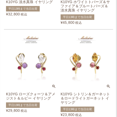
K10YG 淡水真珠 イヤリング
K10YG ホワイトトパーズ＆サ
ファイア＆ブルートパーズ＆
平日13時まで当日出荷
淡水真珠 イヤリング
¥
32,800
税込
平日13時まで当日出荷
¥
45,800
税込
K10YG ローズクォーツ＆アメ
K10YG シトリン＆ガーネット
ジスト＆ルビー イヤリング
＆ロードライトガーネット イ
ヤリング
平日13時まで当日出荷
平日13時まで当日出荷
¥
29,800
税込
¥
23,800
税込