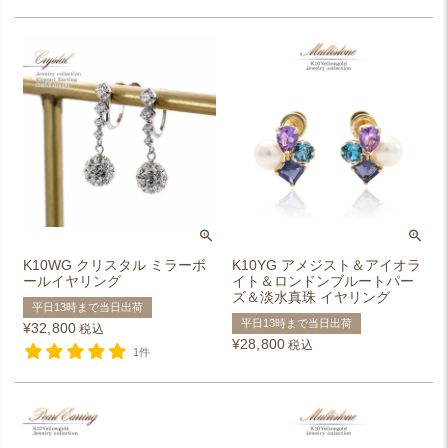
K10WG クリスタル ミラーボ
K10YG アメジスト＆アイオラ
ールイヤリング
イト＆ロンドンブルートパー
ズ＆淡水真珠 イヤリング
平日13時まで当日出荷
平日13時まで当日出荷
¥
32,800
税込
¥
28,800
税込
1件