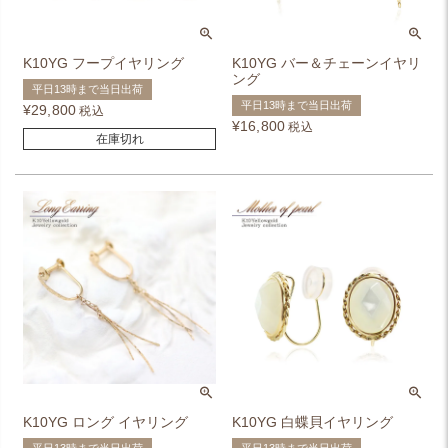
K10YG フープイヤリング
K10YG バー＆チェーンイヤリ
ング
平日13時まで当日出荷
平日13時まで当日出荷
¥
29,800
税込
¥
16,800
税込
在庫切れ
K10YG ロング イヤリング
K10YG 白蝶貝イヤリング