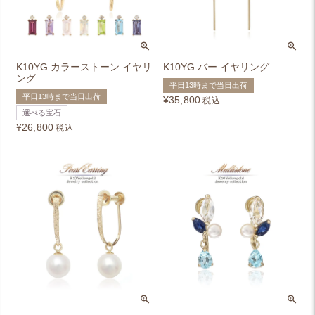
K10YG カラーストーン イヤリ
K10YG バー イヤリング
ング
平日13時まで当日出荷
平日13時まで当日出荷
¥
35,800
税込
選べる宝石
¥
26,800
税込