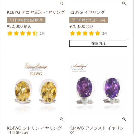
K18YG アコヤ真珠 イヤリング
K18YG イヤリング
平日13時まで当日出荷
平日13時まで当日出荷
¥
52,800
¥
78,800
税込
税込
2件
2件
在庫切れ
K14WG シトリン イヤリング
K14WG アメジスト イヤリン
11月誕生石
グ