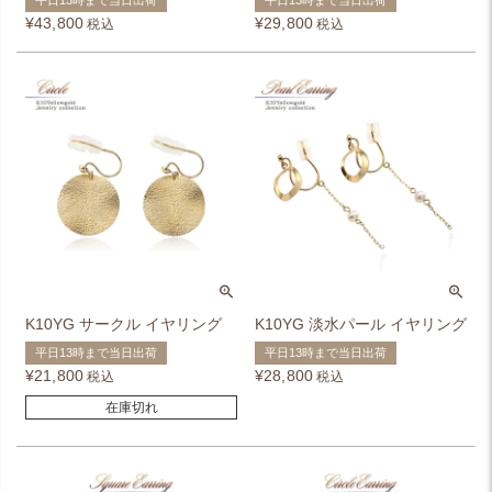
平日13時まで当日出荷
平日13時まで当日出荷
¥
43,800
¥
29,800
税込
税込
K10YG サークル イヤリング
K10YG 淡水パール イヤリング
平日13時まで当日出荷
平日13時まで当日出荷
¥
21,800
¥
28,800
税込
税込
在庫切れ