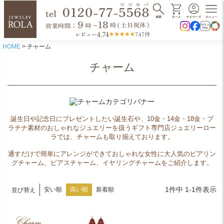
4.74
レビュー
747件
HOME
チャーム
チャーム
誕生日や記念日にプレゼントしたい誕生石や、10金・14金・18金・プ
ラチナ素材のおしゃれなジュエリーを扱うギフト専門店ジュエリーロー
ラでは、チャームも取り揃えております。
通すだけで簡単にアレンジができておしゃれな女性に大人気のピアリン
グチャーム、ピアスチャーム、イヤリングチャームをご紹介します。
1
件中
1
-
1
件表示
安い順
高い順
新着順
並び替え