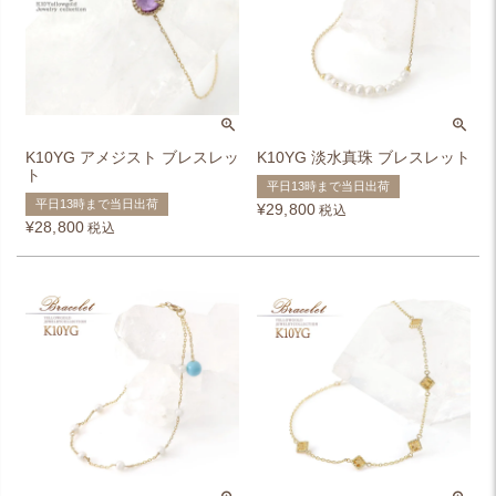
K10YG アメジスト ブレスレッ
K10YG 淡水真珠 ブレスレット
ト
平日13時まで当日出荷
平日13時まで当日出荷
¥
29,800
税込
¥
28,800
税込