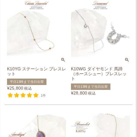
K10YG ステーション ブレスレ
K10WG ダイヤモンド 馬蹄
ット
（ホースシュー）ブレスレッ
ト
平日13時まで当日出荷
平日13時まで当日出荷
¥
25,800
税込
¥
28,800
税込
1件