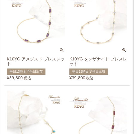
K10YG アメジスト ブレスレッ
K10YG タンザナイト ブレスレ
ト
ット
平日13時まで当日出荷
平日13時まで当日出荷
¥
39,800
¥
39,800
税込
税込