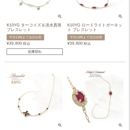
K10YG ターコイズ＆淡水真珠
K10YG ロードライトガーネッ
ブレスレット
ト ブレスレット
平日13時まで当日出荷
平日13時まで当日出荷
¥
39,800
¥
39,800
税込
税込
在庫切れ