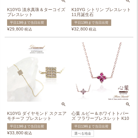
K10YG 淡水真珠＆ターコイズ
K10YG シトリン ブレスレット
ブレスレット
11月誕生石
平日13時まで当日出荷
平日13時まで当日出荷
¥
29,800
¥
32,800
税込
税込
K10YG ダイヤモンド スクエア
心葉 ルビー＆ホワイトトパー
モチーフ ブレスレット
ズ フラワーブレスレット K10
平日13時まで当日出荷
平日13時まで当日出荷
¥
33,800
税込
選べる地金