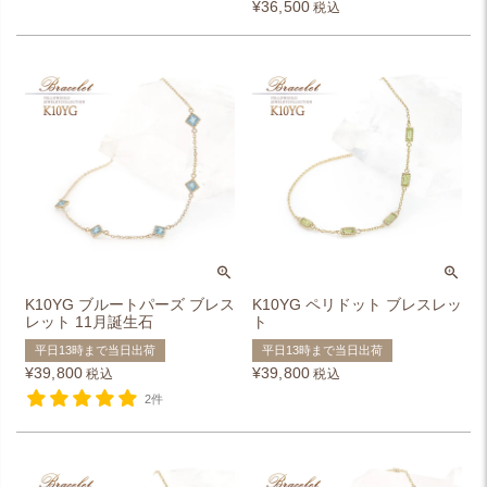
¥
36,500
税込
K10YG ブルートパーズ ブレス
K10YG ペリドット ブレスレッ
レット 11月誕生石
ト
平日13時まで当日出荷
平日13時まで当日出荷
¥
39,800
¥
39,800
税込
税込
2件