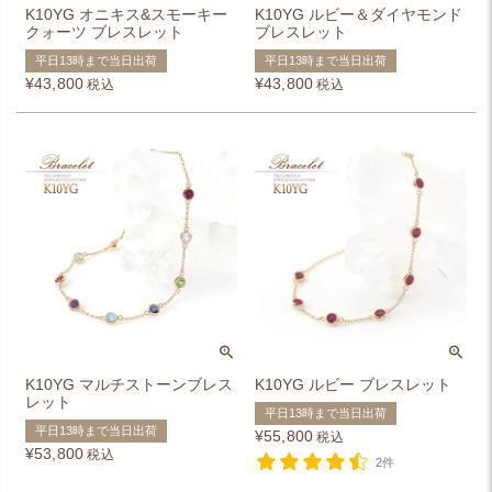
K10YG オニキス&スモーキー
K10YG ルビー＆ダイヤモンド
クォーツ ブレスレット
ブレスレット
平日13時まで当日出荷
平日13時まで当日出荷
¥
43,800
¥
43,800
税込
税込
K10YG マルチストーンブレス
K10YG ルビー ブレスレット
レット
平日13時まで当日出荷
平日13時まで当日出荷
¥
55,800
税込
¥
53,800
税込
2件