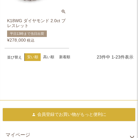
K18WG ダイヤモンド 2.0ct ブ
レスレット
平日13時まで当日出荷
¥
278,000
税込
23
件中
1
-
23
件表示
安い順
高い順
新着順
並び替え
会員登録で
お買い物がもっと便利に
マイページ