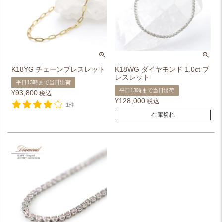
K18YG チェーンブレスレット
K18WG ダイヤモンド 1.0ct ブ
レスレット
平日13時まで当日出荷
平日13時まで当日出荷
¥
93,800
税込
¥
128,000
税込
1件
在庫切れ