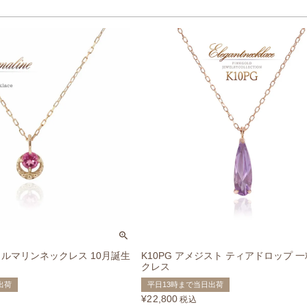
クトルマリンネックレス 10月誕生
K10PG アメジスト ティアドロップ 
クレス
出荷
平日13時まで当日出荷
¥
22,800
税込