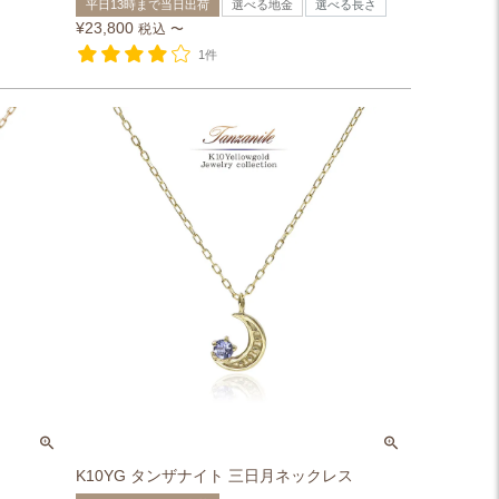
平日13時まで当日出荷
選べる地金
選べる長さ
¥
23,800
税込
〜
1件
K10YG タンザナイト 三日月ネックレス