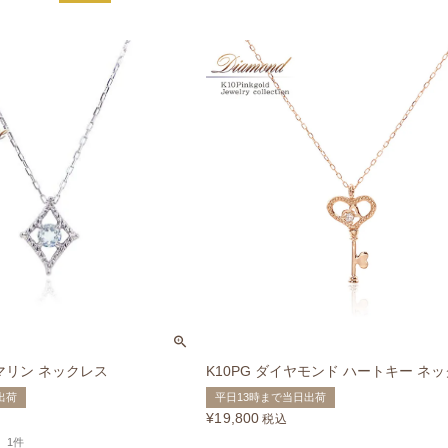
アマリン ネックレス
K10PG ダイヤモンド ハートキー ネ
出荷
平日13時まで当日出荷
¥
19,800
税込
1件