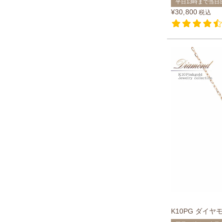
平日13時まで当日
¥
30,800
税込
K10PG ダイ