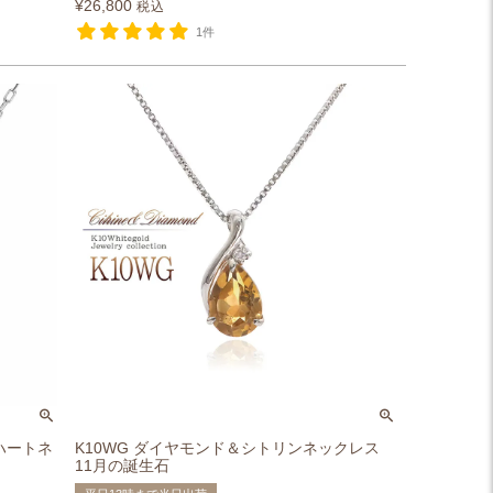
¥
26,800
税込
1件
ハートネ
K10WG ダイヤモンド＆シトリンネックレス
11月の誕生石