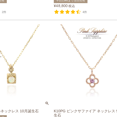
出荷
平日13時まで当日出荷
¥
48,800
税込
2件
4件
ルネックレス 10月誕生石
K10PG ピンクサファイア ネックレス
生石