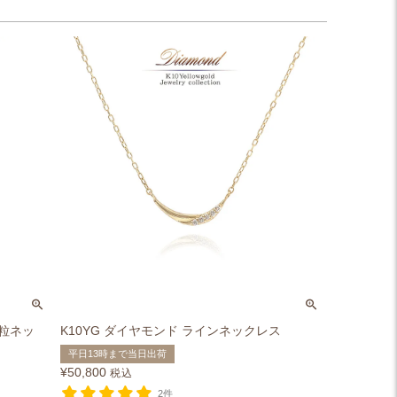
一粒ネッ
K10YG ダイヤモンド ラインネックレス
平日13時まで当日出荷
¥
50,800
税込
2件