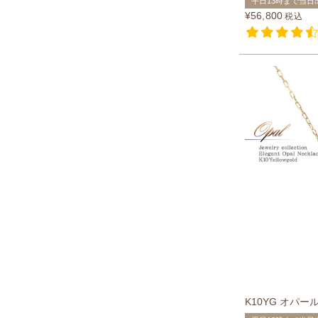
平日13時まで当日
¥
56,800
税込
K10YG オパー