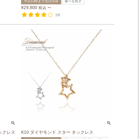
平日13時まで当日出荷
選べる長さ
¥
29,800
税込
〜
1件
ネックレス
K10 ダイヤモンド スター ネックレス