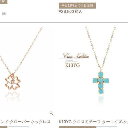
出荷
平日13時まで当日出荷
¥
28,800
税込
9件
ヤモンド クローバー ネックレス
K10YG クロスモチーフ ターコイズ