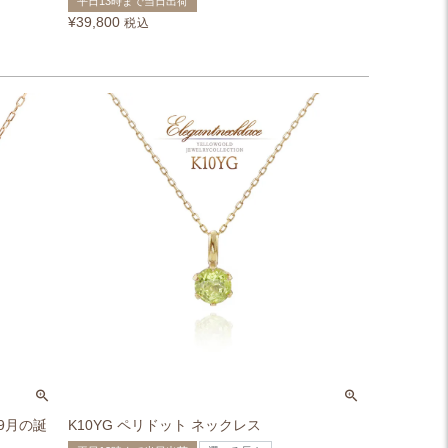
平日13時まで当日出荷
¥
39,800
税込
 9月の誕
K10YG ペリドット ネックレス