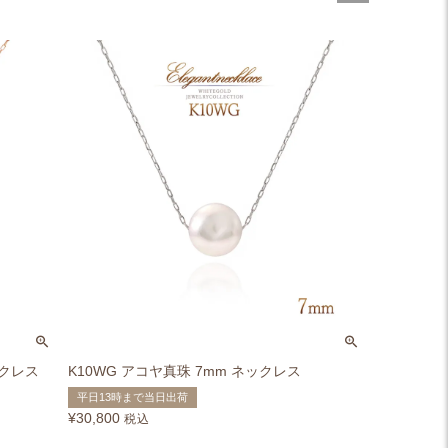
ックレス
K10WG アコヤ真珠 7mm ネックレス
平日13時まで当日出荷
¥
30,800
税込