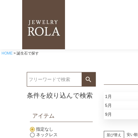
HOME
誕生石で探す
条件を絞り込んで検索
1月
5月
9月
アイテム
指定なし
ネックレス
安い順
並び替え