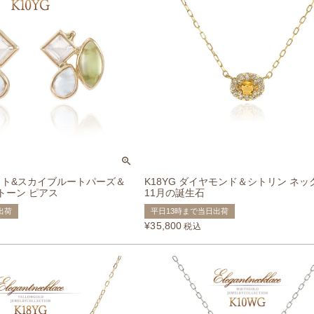
ドット&スカイブルートパーズ＆
K18YG ダイヤモンド＆シトリン ネッ
トーン ピアス
11月の誕生石
出荷
平日13時まで当日出荷
¥
35,800
税込