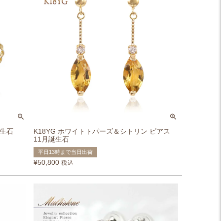
誕生石
K18YG ホワイトトパーズ＆シトリン ピアス
11月誕生石
平日13時まで当日出荷
¥
50,800
税込