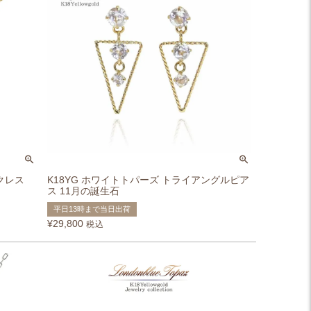
クレス
K18YG ホワイトトパーズ トライアングルピア
ス 11月の誕生石
平日13時まで当日出荷
¥
29,800
税込