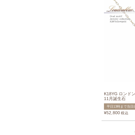
K18YG ロン
11月誕生石
平日13時まで当日
¥
52,800
税込