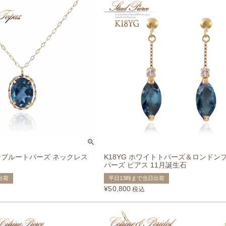
ドンブルートパーズ ネックレス
K18YG ホワイトトパーズ＆ロンドン
パーズ ピアス 11月誕生石
出荷
平日13時まで当日出荷
¥
50,800
税込