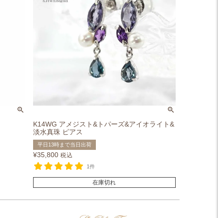
K14WG アメジスト&トパーズ&アイオライト&
淡水真珠 ピアス
平日13時まで当日出荷
¥
35,800
税込
1件
在庫切れ