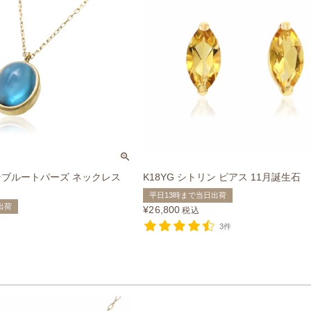
ドンブルートパーズ ネックレス
K18YG シトリン ピアス 11月誕生石
平日13時まで当日出荷
出荷
¥
26,800
税込
3件