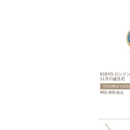
K18YG ロン
11月の誕生石
平日13時まで当日
¥
50,800
税込