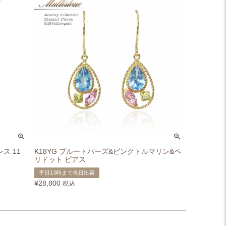
ス 11
K18YG ブルートパーズ&ピンクトルマリン&ペ
リドット ピアス
平日13時まで当日出荷
¥
28,800
税込