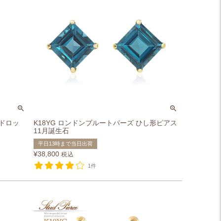
アドロッ
K18YG ロンドンブルートパーズ ひし形ピアス
11月誕生石
平日13時まで当日出荷
¥
38,800
税込
1件