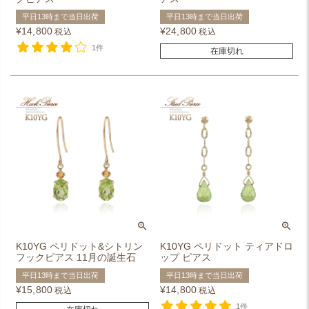
平日13時まで当日出荷
平日13時まで当日出荷
¥
14,800
¥
24,800
税込
税込
1件
在庫切れ
K10YG ペリドット&シトリン
K10YG ペリドット ティアドロ
フックピアス 11月の誕生石
ップ ピアス
平日13時まで当日出荷
平日13時まで当日出荷
¥
15,800
¥
14,800
税込
税込
1件