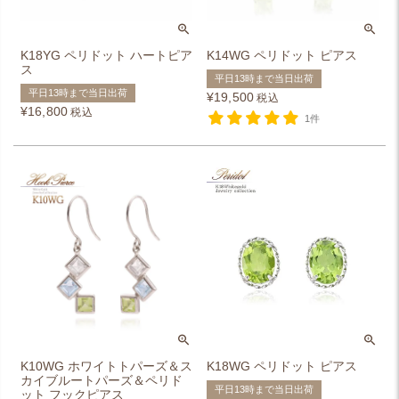
K18YG ペリドット ハートピア
K14WG ペリドット ピアス
ス
平日13時まで当日出荷
平日13時まで当日出荷
¥
19,500
税込
¥
16,800
税込
1件
K10WG ホワイトトパーズ＆ス
K18WG ペリドット ピアス
カイブルートパーズ＆ペリド
平日13時まで当日出荷
ット フックピアス