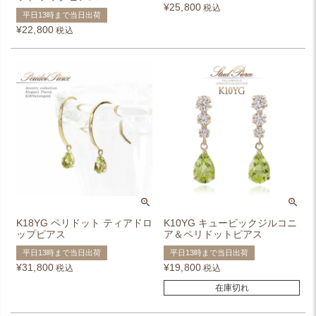
¥
25,800
税込
平日13時まで当日出荷
¥
22,800
税込
K18YG ペリドット ティアドロ
K10YG キュービックジルコニ
ップピアス
ア＆ペリドットピアス
平日13時まで当日出荷
平日13時まで当日出荷
¥
31,800
¥
19,800
税込
税込
在庫切れ