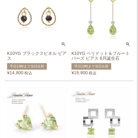
K10YG ブラックスピネル ピア
K10YG ペリドット＆ブルート
ス
パーズ ピアス 8月誕生石
平日13時まで当日出荷
平日13時まで当日出荷
¥
14,800
¥
19,800
税込
税込