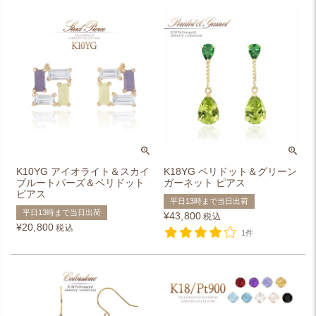
K10YG アイオライト＆スカイ
K18YG ペリドット＆グリーン
ブルートパーズ＆ペリドット
ガーネット ピアス
ピアス
平日13時まで当日出荷
平日13時まで当日出荷
¥
43,800
税込
¥
20,800
税込
1件