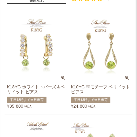
在庫切れ
K18YG ホワイトトパーズ＆ペ
K10YG 雫モチーフ ペリドット
リドット ピアス
ピアス
平日13時まで当日出荷
平日13時まで当日出荷
¥
35,800
¥
24,800
税込
税込