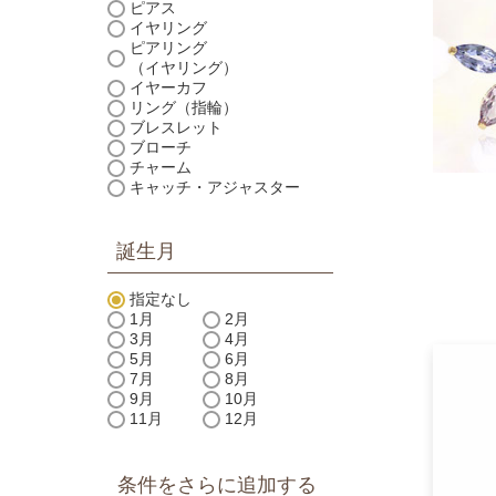
ピアス
イヤリング
ピアリング
（イヤリング）
イヤーカフ
リング（指輪）
ブレスレット
ブローチ
チャーム
キャッチ・アジャスター
誕生月
指定なし
1月
2月
3月
4月
5月
6月
7月
8月
9月
10月
11月
12月
条件をさらに追加する