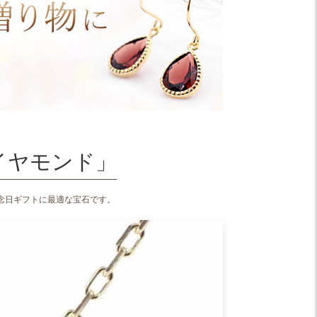
イヤモンド」
念日ギフトに最適な宝石です。