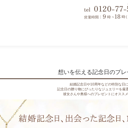
想いを伝える記念日のプレ
結婚記念日や10周年などの特別な日
記念日の贈り物にぴったりなジュエリーを厳選
彼女さんや奥様へのプレゼントにオスス