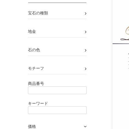
›
宝石の種類
›
地金
›
石の色
›
モチーフ
商品番号
キーワード
価格
›