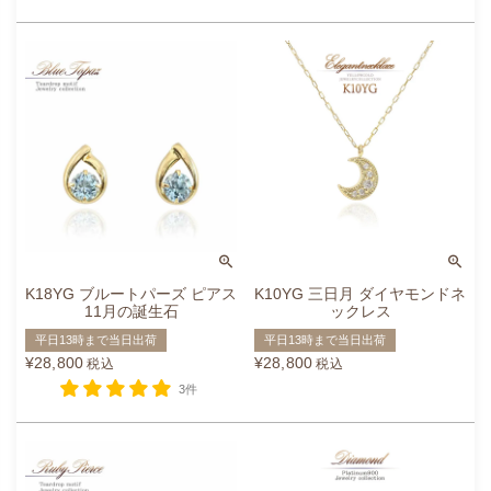
K18YG ブルートパーズ ピアス
K10YG 三日月 ダイヤモンドネ
11月の誕生石
ックレス
平日13時まで当日出荷
平日13時まで当日出荷
¥
28,800
¥
28,800
税込
税込
3件