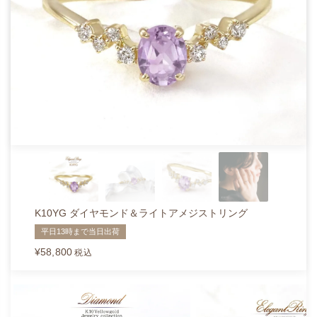
K10YG ダイヤモンド＆ライトアメジストリング
平日13時まで当日出荷
¥
58,800
税込