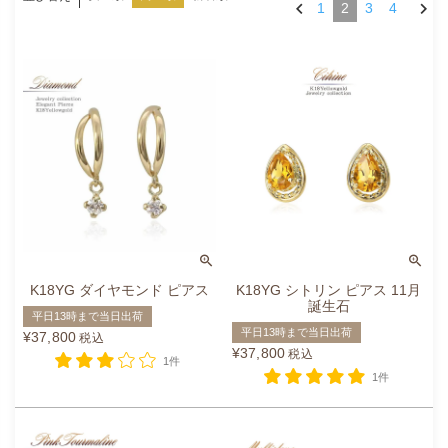
1
2
3
4
K18YG ダイヤモンド ピアス
K18YG シトリン ピアス 11月
誕生石
平日13時まで当日出荷
平日13時まで当日出荷
¥
37,800
税込
¥
37,800
税込
1件
1件