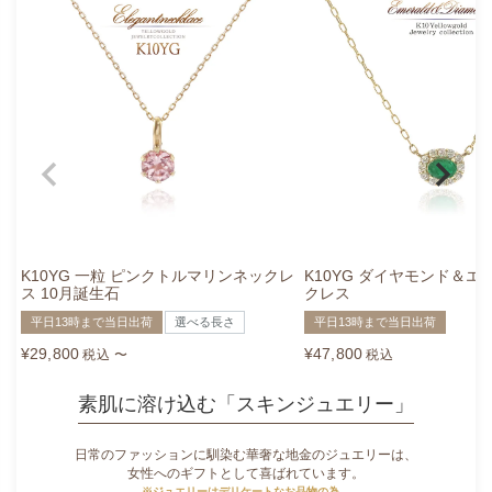
K10YG 一粒 ピンクトルマリンネックレ
K10YG ダイヤモンド＆エ
ス 10月誕生石
クレス
平日13時まで当日出荷
選べる長さ
平日13時まで当日出荷
¥
29,800
¥
47,800
税込
〜
税込
素肌に溶け込む「スキンジュエリー」
日常のファッションに馴染む華奢な地金のジュエリーは、
女性へのギフトとして喜ばれています。
※ジュエリーはデリケートなお品物の為、