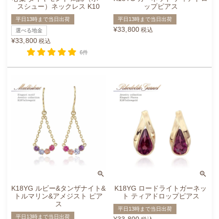
スシュー）ネックレス K10
ップピアス
平日13時まで当日出荷
平日13時まで当日出荷
¥
33,800
税込
選べる地金
¥
33,800
税込
6件
K18YG ルビー&タンザナイト&
K18YG ロードライトガーネッ
トルマリン&アメジスト ピア
ト ティアドロップピアス
ス
平日13時まで当日出荷
平日13時まで当日出荷