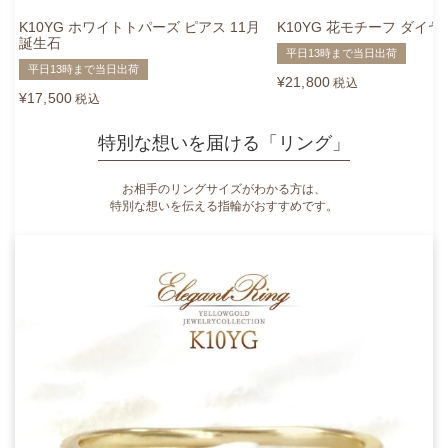
K10YG ホワイトトパーズ ピアス 11月
K10YG 花モチーフ ダイ
誕生石
平日13時まで当日出荷
平日13時まで当日出荷
¥
21,800
税込
¥
17,500
税込
特別な想いを届ける「リング」
お相手のリングサイズがわかる方は、
特別な想いを伝える指輪がおすすめです。