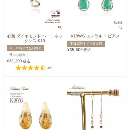
心葉 ダイヤモンド ハートネッ
K18WG エメラルド ピアス
クレス K10
平日13時まで当日出荷
平日13時まで当日出荷
¥
35,800
税込
選べる地金
¥
36,200
税込
4件