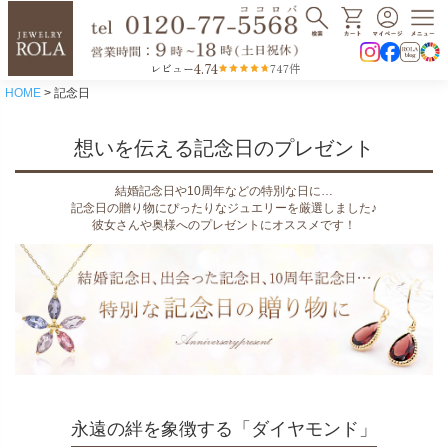
4.74
レビュー
747件
HOME
記念日
想いを伝える記念日のプレゼント
結婚記念日や10周年などの特別な日に…
記念日の贈り物にぴったりなジュエリーを厳選しました♪
彼女さんや奥様へのプレゼントにオススメです！
永遠の絆を象徴する「ダイヤモンド」