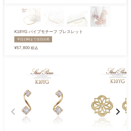
K18YG パイプモチーフ ブレスレット
平日13時まで当日出荷
¥
57,800
税込