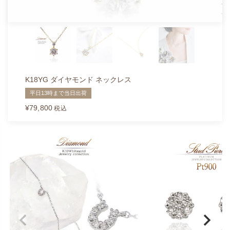
K18YG ダイヤモンド ネックレス
平日13時まで当日出荷
¥
79,800
税込