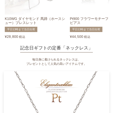
K10WG ダイヤモンド 馬蹄（ホースシ
Pt900 フラワーモチーフ
ュー）ブレスレット
ピアス
平日13時まで当日出荷
平日13時まで当日出荷
¥
28,800
¥
44,500
税込
税込
記念日ギフトの定番「ネックレス」
毎日身に着けられるネックレスは、
プレゼントとして人気の高いアイテムです。