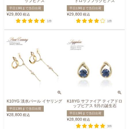
ップピアス
ドロップフックピアス
平日13時まで当日出荷
平日13時まで当日出荷
¥
29,800
¥
29,800
税込
税込
1件
1件
K10YG 淡水パール イヤリング
K18YG サファイア ティアドロ
ップピアス 9月の誕生石
平日13時まで当日出荷
平日13時まで当日出荷
¥
28,800
税込
¥
28,800
税込
3件