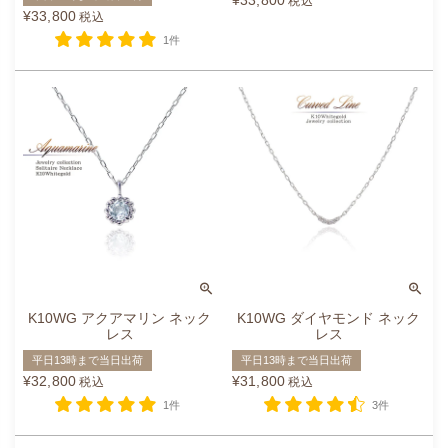
¥
33,800
税込
¥
33,800
税込
1件
K10WG アクアマリン ネック
K10WG ダイヤモンド ネック
レス
レス
平日13時まで当日出荷
平日13時まで当日出荷
¥
32,800
¥
31,800
税込
税込
1件
3件