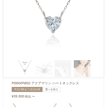
Pt900/Pt850 アクアマリン ハートネックレス
平日13時まで当日出荷
選べる長さ
¥
39,800
税込
〜