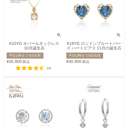
K10YG オパールネックレス
K18YG ロンドンブルートパー
10月誕生石
ズ ハートピアス 11月の誕生石
平日13時まで当日出荷
平日13時まで当日出荷
¥
30,800
¥
30,800
税込
税込
9件