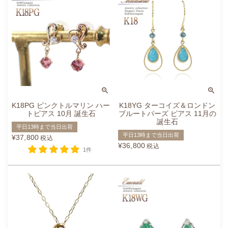
K18PG ピンクトルマリン ハー
K18YG ターコイズ＆ロンドン
トピアス 10月 誕生石
ブルートパーズ ピアス 11月の
誕生石
平日13時まで当日出荷
平日13時まで当日出荷
¥
37,800
税込
¥
36,800
税込
1件