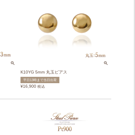
K10YG 5mm 丸玉ピアス
平日13時まで当日出荷
¥
16,900
税込