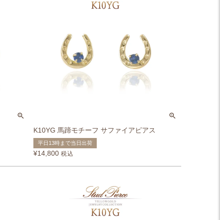
K10YG 馬蹄モチーフ サファイアピアス
平日13時まで当日出荷
¥
14,800
税込