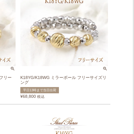
 フリー
K18YG/K18WG ミラーボール フリーサイズリ
ング
平日13時まで当日出荷
¥
68,800
税込