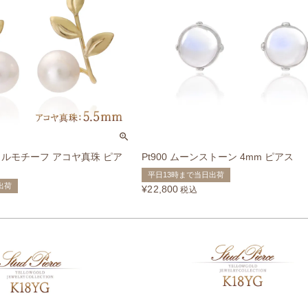
ニカルモチーフ アコヤ真珠 ピア
Pt900 ムーンストーン 4mm ピアス
平日13時まで当日出荷
出荷
¥
22,800
税込