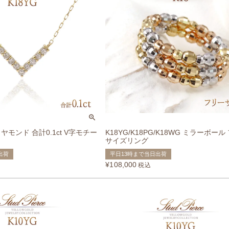
イヤモンド 合計0.1ct V字モチー
K18YG/K18PG/K18WG ミラーボール
サイズリング
出荷
平日13時まで当日出荷
¥
108,000
税込