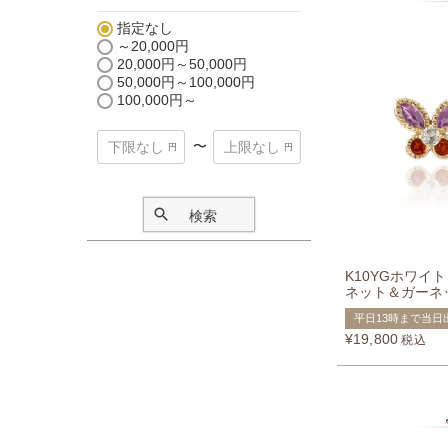
指定なし
～20,000円
20,000円～50,000円
50,000円～100,000円
100,000円～
〜
検索
K10YGホワイ
ネット＆ガーネ
平日13時まで当日
¥
19,800
税込