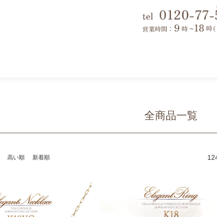
全商品一覧
12
高い順
新着順