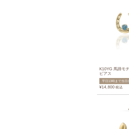
K10YG 馬蹄
ピアス
平日13時まで当日
¥
14,800
税込