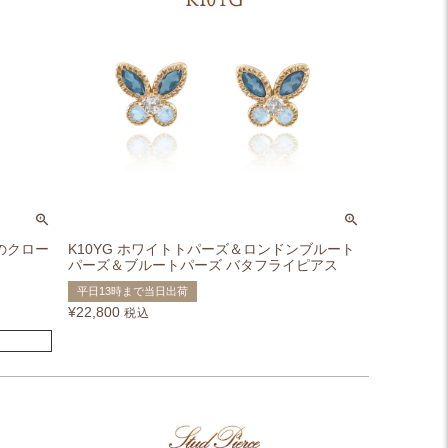
葉のクロー
K10YG ホワイトトパーズ＆ロンドンブルート
パーズ＆ブルートパーズ バタフライピアス
平日13時まで当日出荷
¥
22,800
税込