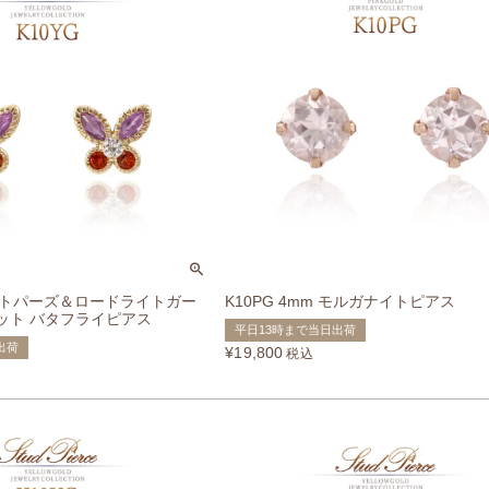
トトパーズ＆ロードライトガー
K10PG 4mm モルガナイトピアス
ット バタフライピアス
平日13時まで当日出荷
出荷
¥
19,800
税込