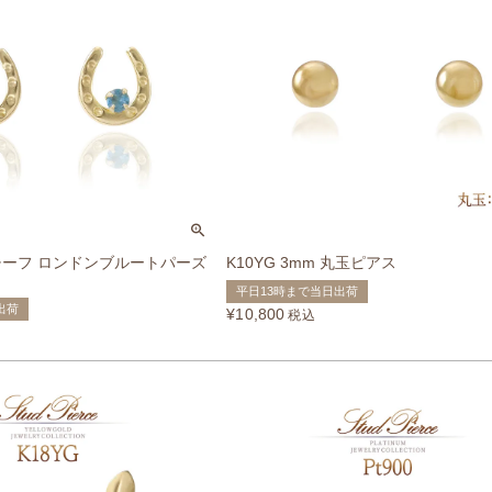
モチーフ ロンドンブルートパーズ
K10YG 3mm 丸玉ピアス
平日13時まで当日出荷
出荷
¥
10,800
税込