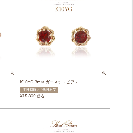
K10YG 3mm ガーネットピアス
平日13時まで当日出荷
¥
15,800
税込