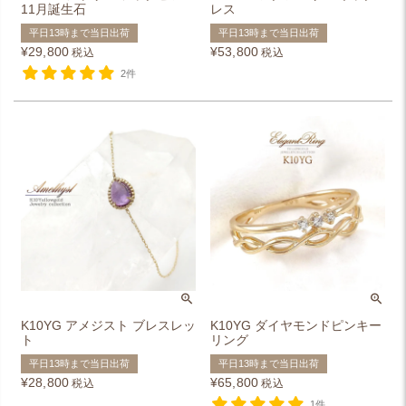
11月誕生石
レス
平日13時まで当日出荷
平日13時まで当日出荷
¥
29,800
¥
53,800
税込
税込
2件
K10YG アメジスト ブレスレッ
K10YG ダイヤモンドピンキー
ト
リング
平日13時まで当日出荷
平日13時まで当日出荷
¥
28,800
¥
65,800
税込
税込
1件