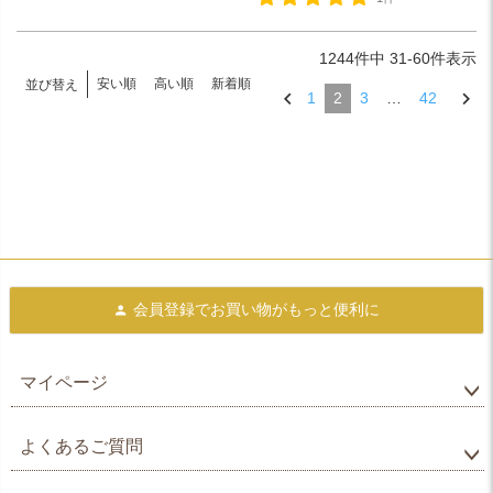
1244
件中
31
-
60
件表示
安い順
高い順
新着順
並び替え
1
2
3
…
42
会員登録で
お買い物がもっと便利に
マイページ
よくあるご質問