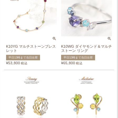
K10YG マルチストーンブレス
K10WG ダイヤモンド＆マルチ
レット
ストーン リング
平日13時まで当日出荷
平日13時まで当日出荷
¥
53,800
¥
65,800
税込
税込