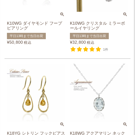
K10WG ダイヤモンド フープ
K10WG クリスタル ミラーボ
ピアリング
ールイヤリング
平日13時まで当日出荷
平日13時まで当日出荷
¥
50,800
¥
32,800
税込
税込
1件
K18YG シトリン フックピアス
K18WG アクアマリン ネック