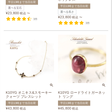
平日13時まで当日出荷
平日13時まで当日出荷
選べる宝石
選べる長さ
¥
23,800
税込
〜
¥
23,800
税込
〜
3件
3件
K10YG オニキス&スモーキー
K10YG ロードライトガーネッ
クォーツ ブレスレット
ト リング
平日13時まで当日出荷
平日13時まで当日出荷
¥
43,800
¥
45,800
税込
税込