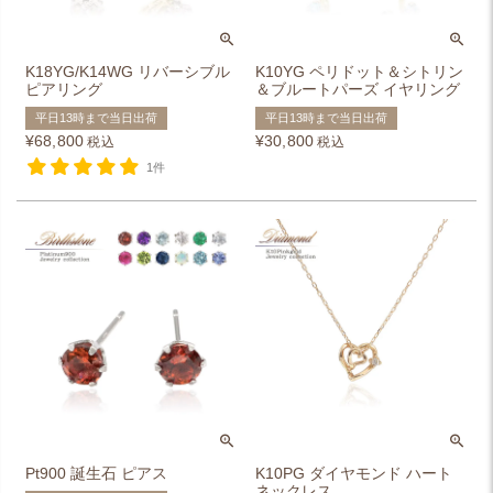
K18YG/K14WG リバーシブル
K10YG ペリドット＆シトリン
ピアリング
＆ブルートパーズ イヤリング
平日13時まで当日出荷
平日13時まで当日出荷
¥
68,800
¥
30,800
税込
税込
1件
Pt900 誕生石 ピアス
K10PG ダイヤモンド ハート
ネックレス