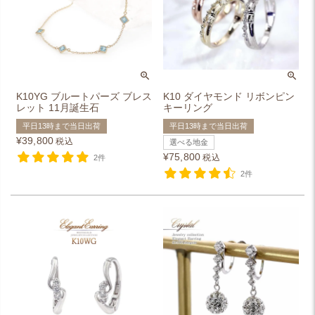
K10YG ブルートパーズ ブレス
K10 ダイヤモンド リボンピン
レット 11月誕生石
キーリング
平日13時まで当日出荷
平日13時まで当日出荷
¥
39,800
税込
選べる地金
¥
75,800
税込
2件
2件