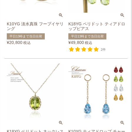
K10YG 淡水真珠 フープイヤリ
K18YG ペリドット ティアドロ
ング
ップピアス
平日13時まで当日出荷
平日13時まで当日出荷
¥
20,800
¥
49,800
税込
税込
2件
K18YG ペリドット ネックレス
K10YG ティアドロップ チャー