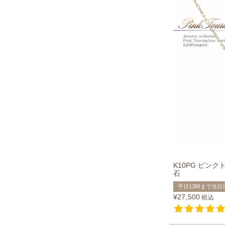
K10PG ピン
石
平日13時まで当日
¥
27,500
税込