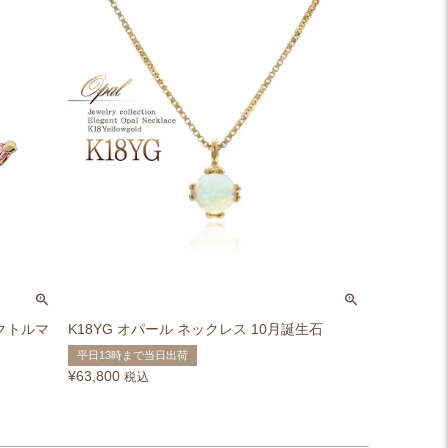
ンクトルマ
K18YG オパール ネックレス 10月誕生石
平日13時まで当日出荷
¥
63,800
税込