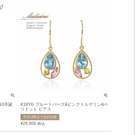
10月誕
K18YG ブルートパーズ&ピンクトルマリン&ペ
リドット ピアス
平日13時まで当日出荷
¥
28,800
税込