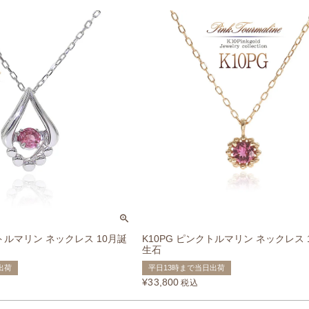
クトルマリン ネックレス 10月誕
K10PG ピンクトルマリン ネックレス 
生石
出荷
平日13時まで当日出荷
¥
33,800
税込