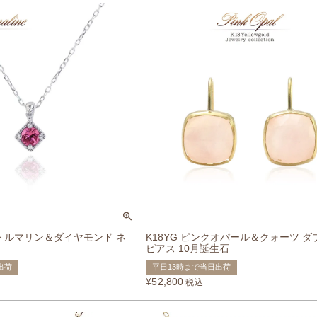
クトルマリン＆ダイヤモンド ネ
K18YG ピンクオパール＆クォーツ 
ピアス 10月誕生石
出荷
平日13時まで当日出荷
¥
52,800
税込