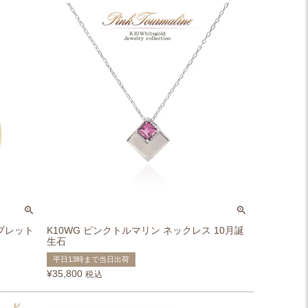
ダブレット
K10WG ピンクトルマリン ネックレス 10月誕
生石
平日13時まで当日出荷
¥
35,800
税込