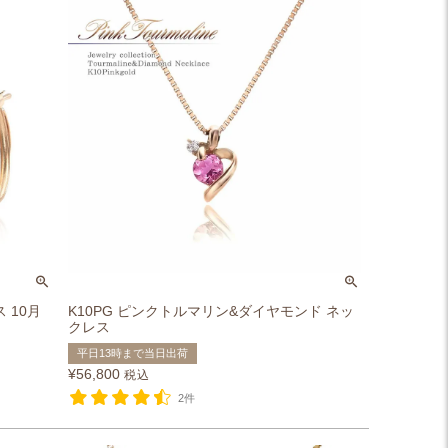
 10月
K10PG ピンクトルマリン&ダイヤモンド ネッ
クレス
平日13時まで当日出荷
¥
56,800
税込
2件