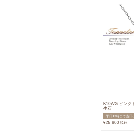
K10WG ピン
生石
平日13時まで当日
¥
25,800
税込