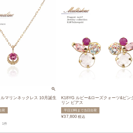
クトルマリンネックレス 10月誕生
K18YG ルビー&ローズクォーツ&ピ
リン ピアス
出荷
平日13時まで当日出荷
¥
37,800
税込
1件