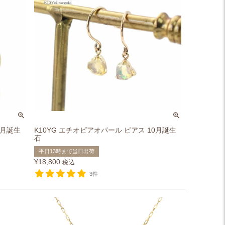
0月誕生
K10YG エチオピアオパール ピアス 10月誕生
石
平日13時まで当日出荷
¥
18,800
税込
3件