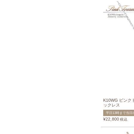
K10WG ピン
ックレス
平日13時まで当日
¥
22,800
税込