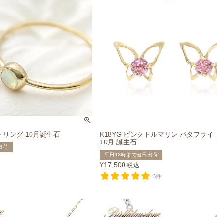
ル リング 10月誕生石
K18YG ピンクトルマリン バタフライ
10月 誕生石
出荷
平日13時まで当日出荷
¥
17,500
税込
5件