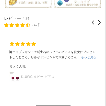
レビュー
4.74
747件
気に入っていたのに
片方無くしてしまいました。
以前購入した時より
値段は上がってましたが（ ; ...
もっと見る
たっちゃん様
【片方販売】K18×Pt900 ピアリング リバーシブル
フープ K18×Pt900