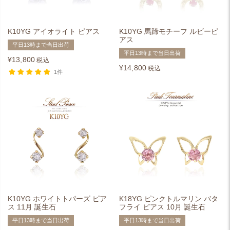
K10YG アイオライト ピアス
K10YG 馬蹄モチーフ ルビーピ
アス
平日13時まで当日出荷
平日13時まで当日出荷
¥
13,800
税込
¥
14,800
税込
1件
K10YG ホワイトトパーズ ピア
K18YG ピンクトルマリン バタ
ス 11月 誕生石
フライ ピアス 10月 誕生石
平日13時まで当日出荷
平日13時まで当日出荷