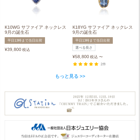
K10WG サファイア ネックレス
K18YG サファイア ネックレス
9月の誕生石
9月の誕生石
平日13時まで当日出荷
平日13時まで当日出荷
選べる長さ
¥
39,800
税込
¥
58,800
税込
〜
2件
もっと見る >>