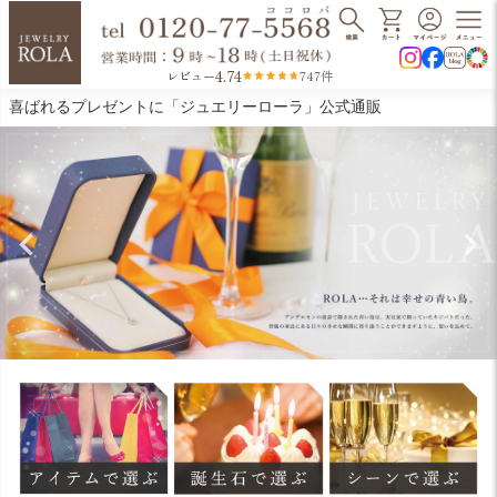
4.74
レビュー
747件
喜ばれるプレゼントに「ジュエリーローラ」公式通販