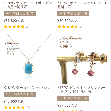
K18YG サファイア リボン ピア
K10YG オパールネックレス 10
ス 9月の誕生石
月誕生石
平日13時まで当日出荷
平日13時まで当日出荷
¥
31,800
¥
30,800
税込
税込
2件
9件
K18YG ターコイズネックレス
K18PG ピンクトルマリン ハー
トピアス 10月 誕生石
平日13時まで当日出荷
平日13時まで当日出荷
¥
48,800
税込
¥
37,800
税込
1件