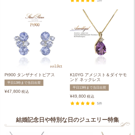
1件
Pt900 タンザナイトピアス
K10YG アメジスト＆ダイヤモ
ンド ネックレス
平日13時まで当日出荷
平日13時まで当日出荷
¥
47,800
税込
¥
49,800
税込
5件
結婚記念日や特別な日のジュエリー特集