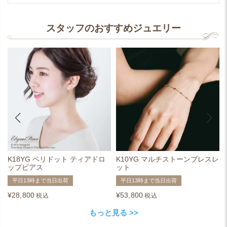
スタッフのおすすめジュエリー
K18YG ペリドット ティアドロ
K10YG マルチストーンブレスレ
ップピアス
ット
平日13時まで当日出荷
平日13時まで当日出荷
¥
28,800
¥
53,800
税込
税込
もっと見る >>