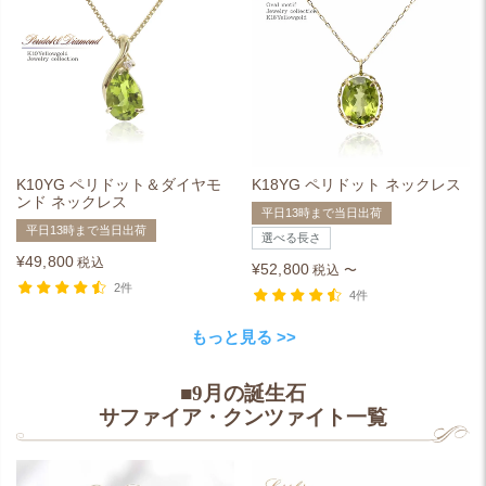
K10YG ペリドット＆ダイヤモ
K18YG ペリドット ネックレス
ンド ネックレス
平日13時まで当日出荷
平日13時まで当日出荷
選べる長さ
¥
49,800
税込
¥
52,800
税込
〜
2件
4件
もっと見る >>
■9月の誕生石
サファイア・クンツァイト一覧