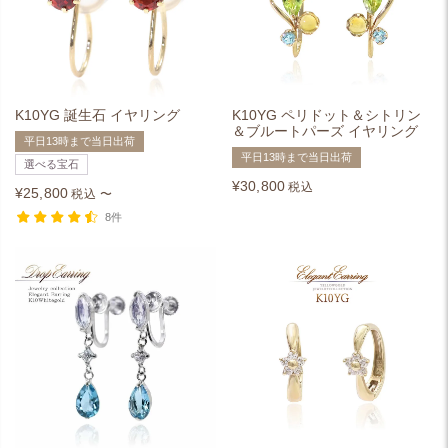
K10YG 誕生石 イヤリング
K10YG ペリドット＆シトリン
＆ブルートパーズ イヤリング
平日13時まで当日出荷
平日13時まで当日出荷
選べる宝石
¥
30,800
税込
¥
25,800
税込
〜
8件