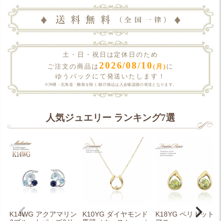
土・日・祝日は定休日のため
2026/08/10
(月)
ご注文の商品は
に
ゆうパックにて発送いたします！
※沖縄・北海道・離島を除く/銀行振込は入金確認後の発送となります。
人気ジュエリー ランキング7選
K14WG アクアマリン
K10YG ダイヤモンド
K18YG ペリドット 