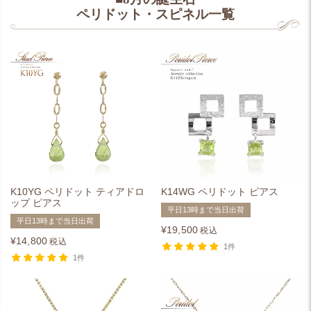
ペリドット・スピネル一覧
K10YG ペリドット ティアドロ
K14WG ペリドット ピアス
ップ ピアス
平日13時まで当日出荷
平日13時まで当日出荷
¥
19,500
税込
¥
14,800
税込
1件
1件