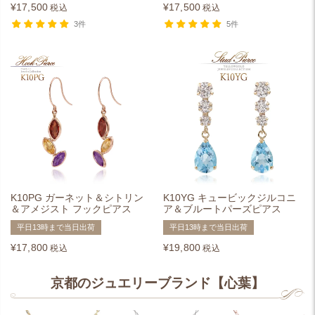
¥
17,500
¥
17,500
税込
税込
3件
5件
K10PG ガーネット＆シトリン
K10YG キュービックジルコニ
＆アメジスト フックピアス
ア＆ブルートパーズピアス
平日13時まで当日出荷
平日13時まで当日出荷
¥
17,800
¥
19,800
税込
税込
京都のジュエリーブランド【心葉】