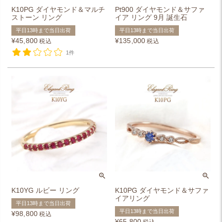
K10PG ダイヤモンド＆マルチ
Pt900 ダイヤモンド＆サファ
ストーン リング
イア リング 9月 誕生石
平日13時まで当日出荷
平日13時まで当日出荷
¥
45,800
¥
135,000
税込
税込
1件
K10YG ルビー リング
K10PG ダイヤモンド＆サファ
イアリング
平日13時まで当日出荷
平日13時まで当日出荷
¥
98,800
税込
¥
65,800