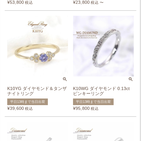
¥
53,800
¥
23,800
税込
税込
〜
K10YG ダイヤモンド＆タンザ
K10WG ダイヤモンド 0.13ct
ナイトリング
ピンキーリング
平日13時まで当日出荷
平日13時まで当日出荷
¥
39,600
¥
95,800
税込
税込