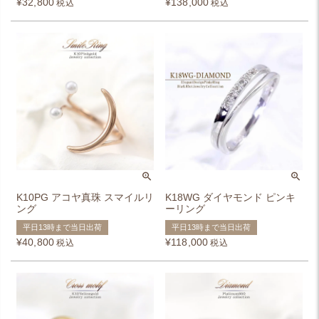
¥
32,800
¥
138,000
税込
税込
K10PG アコヤ真珠 スマイルリ
K18WG ダイヤモンド ピンキ
ング
ーリング
平日13時まで当日出荷
平日13時まで当日出荷
¥
40,800
¥
118,000
税込
税込