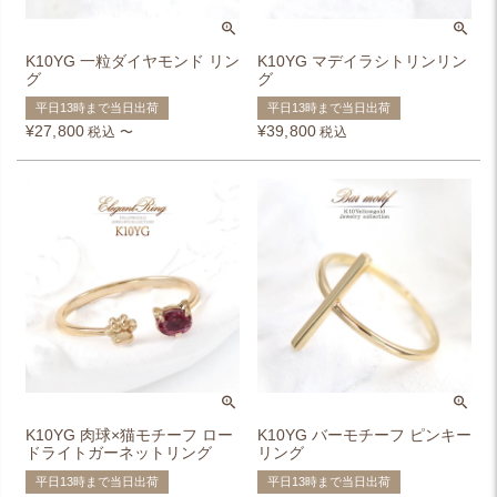
K10YG 一粒ダイヤモンド リン
K10YG マデイラシトリンリン
グ
グ
平日13時まで当日出荷
平日13時まで当日出荷
¥
27,800
¥
39,800
税込
〜
税込
K10YG 肉球×猫モチーフ ロー
K10YG バーモチーフ ピンキー
ドライトガーネットリング
リング
平日13時まで当日出荷
平日13時まで当日出荷