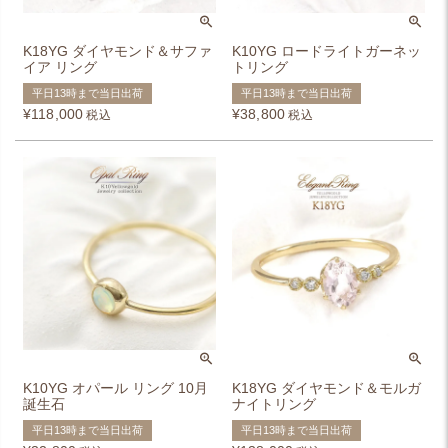
K18YG ダイヤモンド＆サファ
K10YG ロードライトガーネッ
イア リング
トリング
平日13時まで当日出荷
平日13時まで当日出荷
¥
118,000
¥
38,800
税込
税込
K10YG オパール リング 10月
K18YG ダイヤモンド＆モルガ
誕生石
ナイトリング
平日13時まで当日出荷
平日13時まで当日出荷