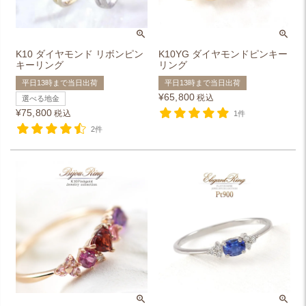
K10 ダイヤモンド リボンピン
K10YG ダイヤモンドピンキー
キーリング
リング
平日13時まで当日出荷
平日13時まで当日出荷
¥
65,800
税込
選べる地金
¥
75,800
税込
1件
2件