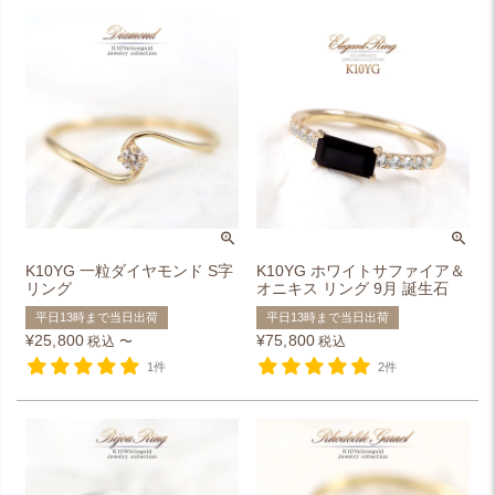
K10YG 一粒ダイヤモンド S字
K10YG ホワイトサファイア＆
リング
オニキス リング 9月 誕生石
平日13時まで当日出荷
平日13時まで当日出荷
¥
25,800
¥
75,800
税込
〜
税込
1件
2件