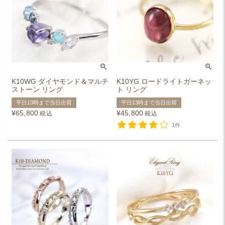
K10WG ダイヤモンド＆マルチ
K10YG ロードライトガーネッ
ストーン リング
ト リング
平日13時まで当日出荷
平日13時まで当日出荷
¥
65,800
¥
45,800
税込
税込
1件