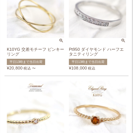
K10YG 交差モチーフ ピンキー
Pt950 ダイヤモンド ハーフエ
リング
タニティリング
平日13時まで当日出荷
平日13時まで当日出荷
¥
20,800
¥
108,000
税込
〜
税込