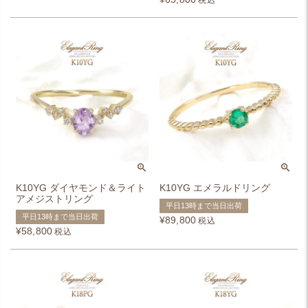
税込
K10YG ダイヤモンド＆ライト
K10YG エメラルドリング
アメジストリング
平日13時まで当日出荷
平日13時まで当日出荷
¥
89,800
税込
¥
58,800
税込